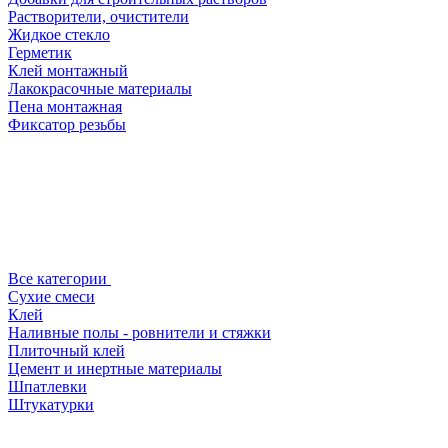
Растворители, очистители
Жидкое стекло
Герметик
Клей монтажный
Лакокрасочные материалы
Пена монтажная
Фиксатор резьбы
Все категории
Сухие смеси
Клей
Наливные полы - ровнители и стяжки
Плиточный клей
Цемент и инертные материалы
Шпатлевки
Штукатурки