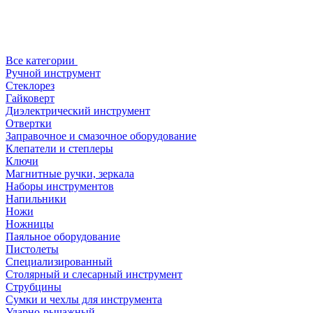
Все категории
Ручной инструмент
Стеклорез
Гайковерт
Диэлектрический инструмент
Отвертки
Заправочное и смазочное оборудование
Клепатели и степлеры
Ключи
Магнитные ручки, зеркала
Наборы инструментов
Напильники
Ножи
Ножницы
Паяльное оборудование
Пистолеты
Специализированный
Столярный и слесарный инструмент
Струбцины
Сумки и чехлы для инструмента
Ударно-рычажный