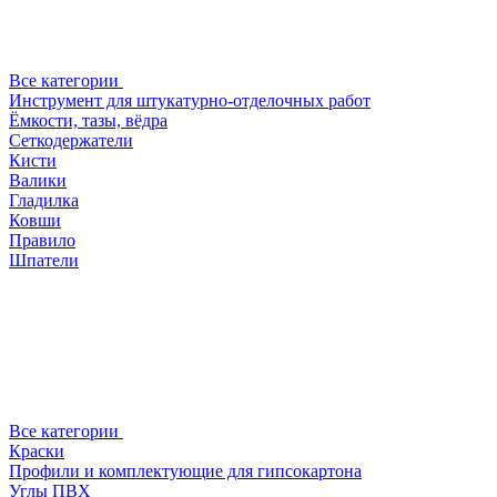
Все категории
Инструмент для штукатурно-отделочных работ
Ёмкости, тазы, вёдра
Сеткодержатели
Кисти
Валики
Гладилка
Ковши
Правило
Шпатели
Все категории
Краски
Профили и комплектующие для гипсокартона
Углы ПВХ