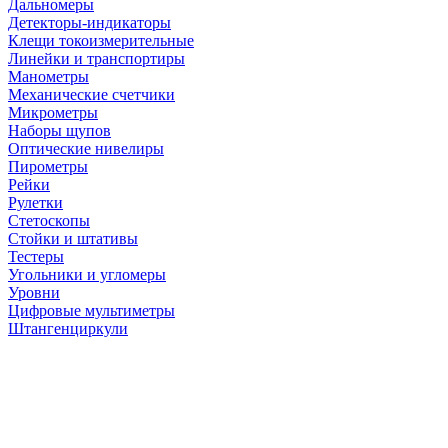
Дальномеры
Детекторы-индикаторы
Клещи токоизмерительные
Линейки и транспортиры
Манометры
Механические счетчики
Микрометры
Наборы щупов
Оптические нивелиры
Пирометры
Рейки
Рулетки
Стетоскопы
Стойки и штативы
Тестеры
Угольники и угломеры
Уровни
Цифровые мультиметры
Штангенциркули