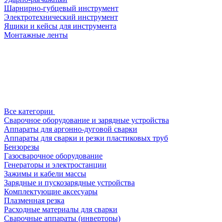
Шарнирно-губцевый инструмент
Электротехнический инструмент
Ящики и кейсы для инструмента
Монтажные ленты
Все категории
Сварочное оборудование и зарядные устройства
Аппараты для аргонно-дуговой сварки
Аппараты для сварки и резки пластиковых труб
Бензорезы
Газосварочное оборудование
Генераторы и электростанции
Зажимы и кабели массы
Зарядные и пускозарядные устройства
Комплектующие аксесуары
Плазменная резка
Расходные материалы для сварки
Сварочные аппараты (инверторы)