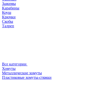
Зажимы
Карабины
Коуш
Крючки
Скобы
Талреп
Все категории
Хомуты
Металлические хомуты
Пластиковые хомуты-стяжки