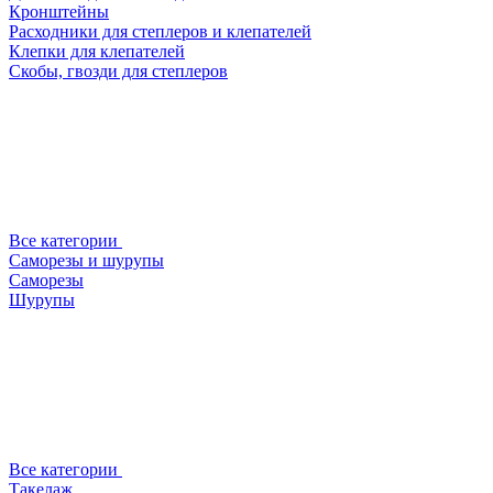
Кронштейны
Расходники для степлеров и клепателей
Клепки для клепателей
Скобы, гвозди для степлеров
Все категории
Саморезы и шурупы
Саморезы
Шурупы
Все категории
Такелаж