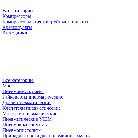
Все категории
Компрессоры
Компрессоры - пескоструйные аппараты
Краскопульты
Расходники
Все категории
Масла
Пневмоинструмент
Гайковерты пневматические
Дрели пневматические
Клепатели пневматические
Молотки пневматические
Пневматические УШМ
Пневмокраскопульты
Пневмопистолеты
Принадлежности для пневмоинструмента