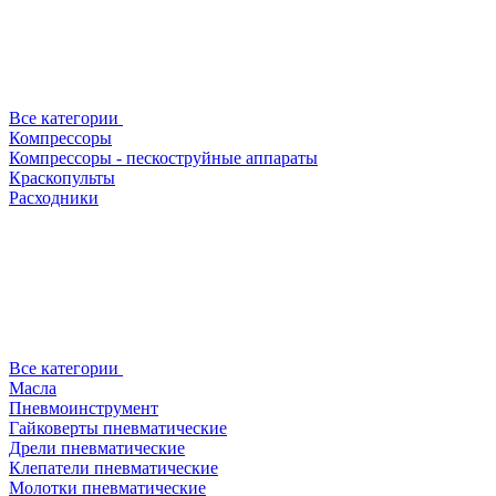
Все категории
Компрессоры
Компрессоры - пескоструйные аппараты
Краскопульты
Расходники
Все категории
Масла
Пневмоинструмент
Гайковерты пневматические
Дрели пневматические
Клепатели пневматические
Молотки пневматические