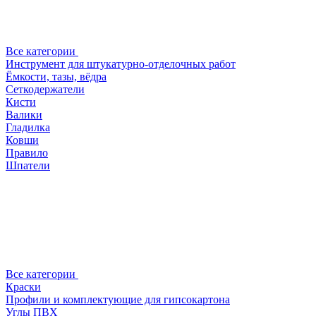
Все категории
Инструмент для штукатурно-отделочных работ
Ёмкости, тазы, вёдра
Сеткодержатели
Кисти
Валики
Гладилка
Ковши
Правило
Шпатели
Все категории
Краски
Профили и комплектующие для гипсокартона
Углы ПВХ