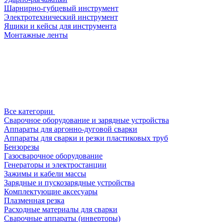
Шарнирно-губцевый инструмент
Электротехнический инструмент
Ящики и кейсы для инструмента
Монтажные ленты
Все категории
Сварочное оборудование и зарядные устройства
Аппараты для аргонно-дуговой сварки
Аппараты для сварки и резки пластиковых труб
Бензорезы
Газосварочное оборудование
Генераторы и электростанции
Зажимы и кабели массы
Зарядные и пускозарядные устройства
Комплектующие аксесуары
Плазменная резка
Расходные материалы для сварки
Сварочные аппараты (инверторы)