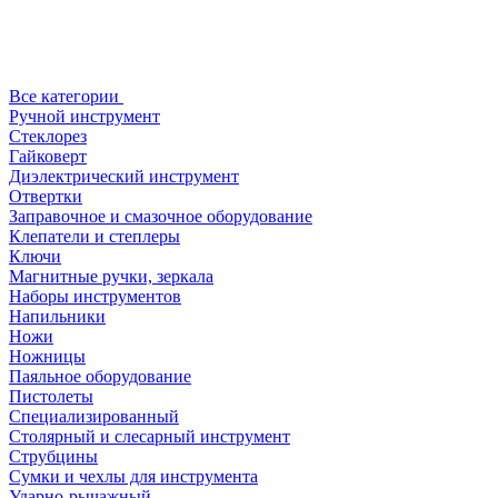
Все категории
Ручной инструмент
Стеклорез
Гайковерт
Диэлектрический инструмент
Отвертки
Заправочное и смазочное оборудование
Клепатели и степлеры
Ключи
Магнитные ручки, зеркала
Наборы инструментов
Напильники
Ножи
Ножницы
Паяльное оборудование
Пистолеты
Специализированный
Столярный и слесарный инструмент
Струбцины
Сумки и чехлы для инструмента
Ударно-рычажный