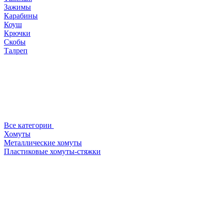
Зажимы
Карабины
Коуш
Крючки
Скобы
Талреп
Все категории
Хомуты
Металлические хомуты
Пластиковые хомуты-стяжки