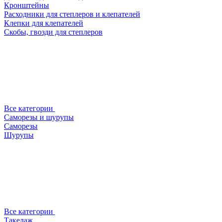
Кронштейны
Расходники для степлеров и клепателей
Клепки для клепателей
Скобы, гвозди для степлеров
Все категории
Саморезы и шурупы
Саморезы
Шурупы
Все категории
Такелаж