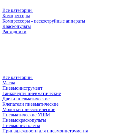
Все категории
Компрессоры
Компрессоры - пескоструйные аппараты
Краскопульты
Расходники
Все категории
Масла
Пневмоинструмент
Гайковерты пневматические
Дрели пневматические
Клепатели пневматические
Молотки пневматические
Пневматические УШМ
Пневмокраскопульты
Пневмопистолеты
Принадлежности для пневмоинструмента