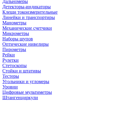
Дальномеры
Детекторы-индикаторы
Клещи токоизмерительные
Линейки и транспортиры
Манометры
Механические счетчики
Микрометры
Наборы щупов
Оптические нивелиры
Пирометры
Рейки
Рулетки
Стетоскопы
Стойки и штативы
Тестеры
Угольники и угломеры
Уровни
Цифровые мультиметры
Штангенциркули