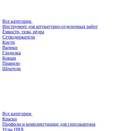
Все категории
Инструмент для штукатурно-отделочных работ
Ёмкости, тазы, вёдра
Сеткодержатели
Кисти
Валики
Гладилка
Ковши
Правило
Шпатели
Все категории
Краски
Профили и комплектующие для гипсокартона
Углы ПВХ