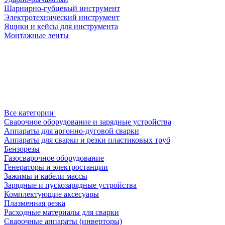
Шарнирно-губцевый инструмент
Электротехнический инструмент
Ящики и кейсы для инструмента
Монтажные ленты
Все категории
Сварочное оборудование и зарядные устройства
Аппараты для аргонно-дуговой сварки
Аппараты для сварки и резки пластиковых труб
Бензорезы
Газосварочное оборудование
Генераторы и электростанции
Зажимы и кабели массы
Зарядные и пускозарядные устройства
Комплектующие аксесуары
Плазменная резка
Расходные материалы для сварки
Сварочные аппараты (инверторы)