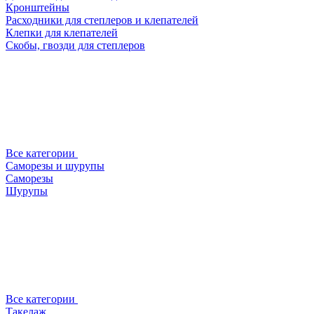
Кронштейны
Расходники для степлеров и клепателей
Клепки для клепателей
Скобы, гвозди для степлеров
Все категории
Саморезы и шурупы
Саморезы
Шурупы
Все категории
Такелаж