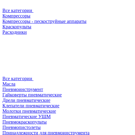
Все категории
Компрессоры
Компрессоры - пескоструйные аппараты
Краскопульты
Расходники
Все категории
Масла
Пневмоинструмент
Гайковерты пневматические
Дрели пневматические
Клепатели пневматические
Молотки пневматические
Пневматические УШМ
Пневмокраскопульты
Пневмопистолеты
Принадлежности для пневмоинструмента