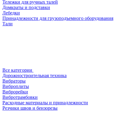
Тележки для ручных талей
Домкраты и подставки
Лебедки
Принадлежности для грузоподъемного оборудования
Тали
Все категории
Дорожностроительная техника
Вибраторы
Виброплиты
Виброрейки
Вибротрамбовки
Расходные материалы и принадлежности
Резчики швов и бензорезы