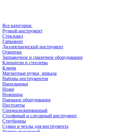
Все категории
Ручной инструмент
Стеклорез
Гайковерт
Диэлектрический инструмент
Отвертки
Заправочное и смазочное оборудование
Клепатели и степлеры
Ключи
Магнитные ручки, зеркала
Наборы инструментов
Напильники
Ножи
Ножницы
Паяльное оборудование
Пистолеты
Специализированный
Столярный и слесарный инструмент
Струбцины
Сумки и чехлы для инструмента
Ударно-рычажный