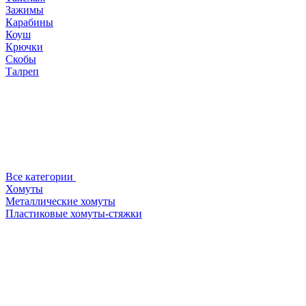
Зажимы
Карабины
Коуш
Крючки
Скобы
Талреп
Все категории
Хомуты
Металлические хомуты
Пластиковые хомуты-стяжки