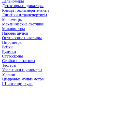
Дальномеры
Детекторы-индикаторы
Клещи токоизмерительные
Линейки и транспортиры
Манометры
Механические счетчики
Микрометры
Наборы щупов
Оптические нивелиры
Пирометры
Рейки
Рулетки
Стетоскопы
Стойки и штативы
Тестеры
Угольники и угломеры
Уровни
Цифровые мультиметры
Штангенциркули