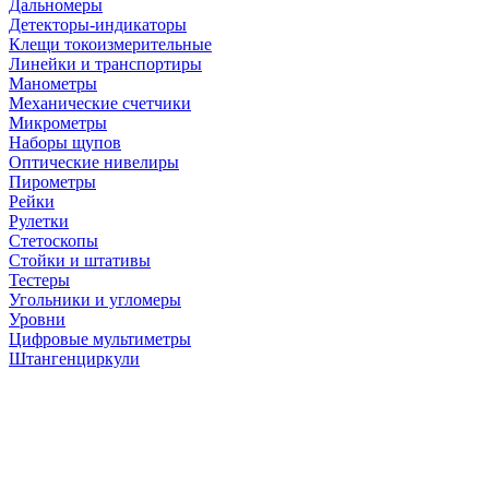
Дальномеры
Детекторы-индикаторы
Клещи токоизмерительные
Линейки и транспортиры
Манометры
Механические счетчики
Микрометры
Наборы щупов
Оптические нивелиры
Пирометры
Рейки
Рулетки
Стетоскопы
Стойки и штативы
Тестеры
Угольники и угломеры
Уровни
Цифровые мультиметры
Штангенциркули