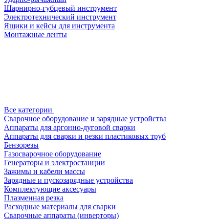
Шарнирно-губцевый инструмент
Электротехнический инструмент
Ящики и кейсы для инструмента
Монтажные ленты
Все категории
Сварочное оборудование и зарядные устройства
Аппараты для аргонно-дуговой сварки
Аппараты для сварки и резки пластиковых труб
Бензорезы
Газосварочное оборудование
Генераторы и электростанции
Зажимы и кабели массы
Зарядные и пускозарядные устройства
Комплектующие аксесуары
Плазменная резка
Расходные материалы для сварки
Сварочные аппараты (инверторы)