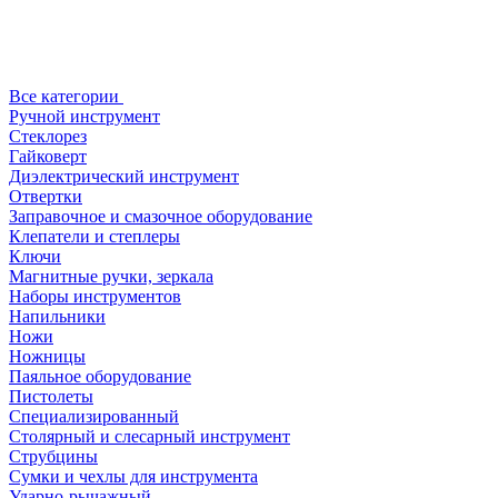
Все категории
Ручной инструмент
Стеклорез
Гайковерт
Диэлектрический инструмент
Отвертки
Заправочное и смазочное оборудование
Клепатели и степлеры
Ключи
Магнитные ручки, зеркала
Наборы инструментов
Напильники
Ножи
Ножницы
Паяльное оборудование
Пистолеты
Специализированный
Столярный и слесарный инструмент
Струбцины
Сумки и чехлы для инструмента
Ударно-рычажный