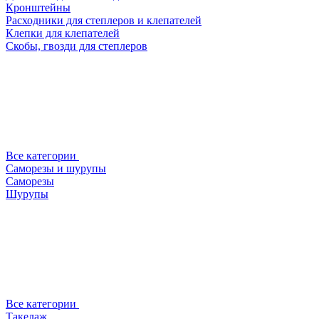
Кронштейны
Расходники для степлеров и клепателей
Клепки для клепателей
Скобы, гвозди для степлеров
Все категории
Саморезы и шурупы
Саморезы
Шурупы
Все категории
Такелаж