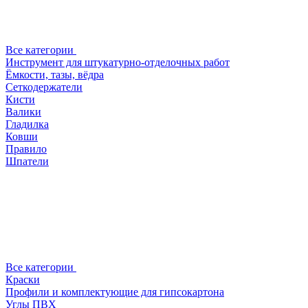
Все категории
Инструмент для штукатурно-отделочных работ
Ёмкости, тазы, вёдра
Сеткодержатели
Кисти
Валики
Гладилка
Ковши
Правило
Шпатели
Все категории
Краски
Профили и комплектующие для гипсокартона
Углы ПВХ