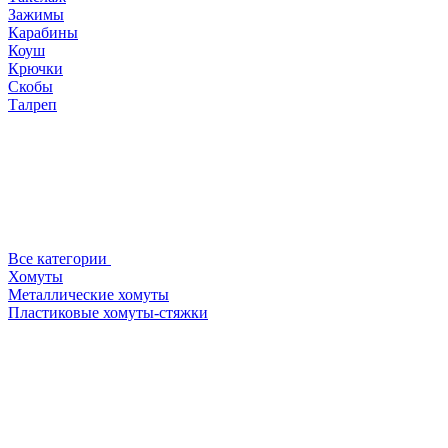
Зажимы
Карабины
Коуш
Крючки
Скобы
Талреп
Все категории
Хомуты
Металлические хомуты
Пластиковые хомуты-стяжки