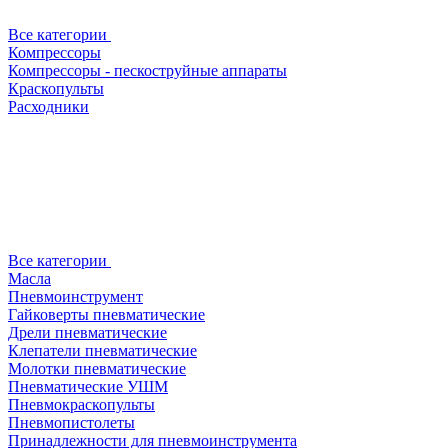
Все категории
Компрессоры
Компрессоры - пескоструйные аппараты
Краскопульты
Расходники
Все категории
Масла
Пневмоинструмент
Гайковерты пневматические
Дрели пневматические
Клепатели пневматические
Молотки пневматические
Пневматические УШМ
Пневмокраскопульты
Пневмопистолеты
Принадлежности для пневмоинструмента