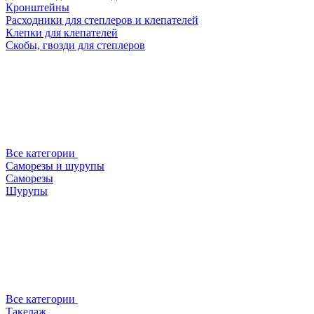
Кронштейны
Расходники для степлеров и клепателей
Клепки для клепателей
Скобы, гвозди для степлеров
Все категории
Саморезы и шурупы
Саморезы
Шурупы
Все категории
Такелаж