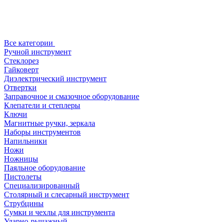
Все категории
Ручной инструмент
Стеклорез
Гайковерт
Диэлектрический инструмент
Отвертки
Заправочное и смазочное оборудование
Клепатели и степлеры
Ключи
Магнитные ручки, зеркала
Наборы инструментов
Напильники
Ножи
Ножницы
Паяльное оборудование
Пистолеты
Специализированный
Столярный и слесарный инструмент
Струбцины
Сумки и чехлы для инструмента
Ударно-рычажный