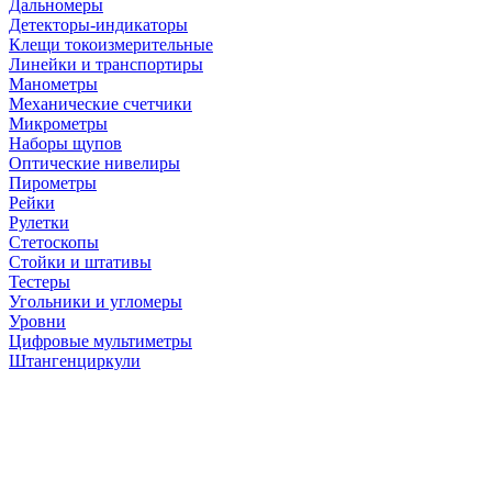
Дальномеры
Детекторы-индикаторы
Клещи токоизмерительные
Линейки и транспортиры
Манометры
Механические счетчики
Микрометры
Наборы щупов
Оптические нивелиры
Пирометры
Рейки
Рулетки
Стетоскопы
Стойки и штативы
Тестеры
Угольники и угломеры
Уровни
Цифровые мультиметры
Штангенциркули