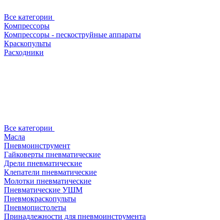
Все категории
Компрессоры
Компрессоры - пескоструйные аппараты
Краскопульты
Расходники
Все категории
Масла
Пневмоинструмент
Гайковерты пневматические
Дрели пневматические
Клепатели пневматические
Молотки пневматические
Пневматические УШМ
Пневмокраскопульты
Пневмопистолеты
Принадлежности для пневмоинструмента