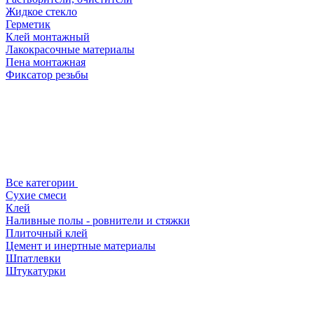
Жидкое стекло
Герметик
Клей монтажный
Лакокрасочные материалы
Пена монтажная
Фиксатор резьбы
Все категории
Сухие смеси
Клей
Наливные полы - ровнители и стяжки
Плиточный клей
Цемент и инертные материалы
Шпатлевки
Штукатурки