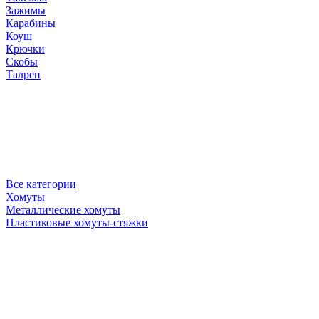
Зажимы
Карабины
Коуш
Крючки
Скобы
Талреп
Все категории
Хомуты
Металлические хомуты
Пластиковые хомуты-стяжки