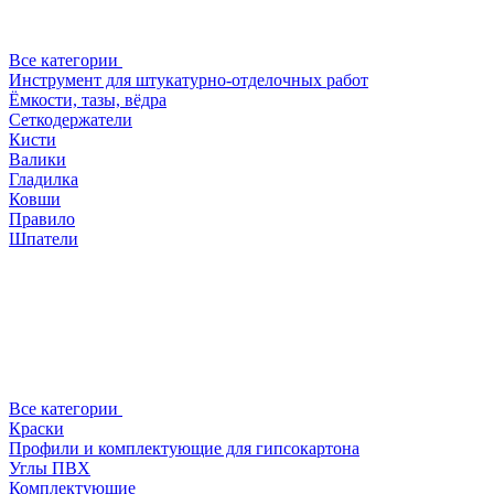
Все категории
Инструмент для штукатурно-отделочных работ
Ёмкости, тазы, вёдра
Сеткодержатели
Кисти
Валики
Гладилка
Ковши
Правило
Шпатели
Все категории
Краски
Профили и комплектующие для гипсокартона
Углы ПВХ
Комплектующие