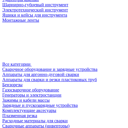
Шарнирно-губцевый инструмент
Электротехнический инструмент
Ящики и кейсы для инструмента
Монтажные ленты
Все категории
Сварочное оборудование и зарядные устройства
Аппараты для аргонно-дуговой сварки
Аппараты для сварки и резки пластиковых труб
Бензорезы
Газосварочное оборудование
Генераторы и электростанции
Зажимы и кабели массы
Зарядные и пускозарядные устройства
Комплектующие аксесуары
Плазменная резка
Расходные материалы для сварки
Сварочные аппараты (инверторы)