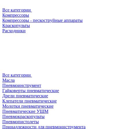
Все категории
Компрессоры
Компрессоры - пескоструйные аппараты
Краскопульты
Расходники
Все категории
Масла
Пневмоинструмент
Гайковерты пневматические
Дрели пневматические
Клепатели пневматические
Молотки пневматические
Пневматические УШМ
Пневмокраскопульты
Пневмопистолеты
Принадлежности для пневмоинструмента