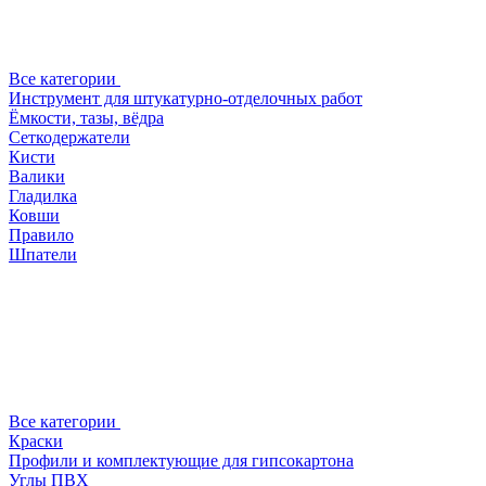
Все категории
Инструмент для штукатурно-отделочных работ
Ёмкости, тазы, вёдра
Сеткодержатели
Кисти
Валики
Гладилка
Ковши
Правило
Шпатели
Все категории
Краски
Профили и комплектующие для гипсокартона
Углы ПВХ