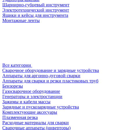
Шарнирно-губцевый инструмент
Электротехнический инструмент
Ящики и кейсы для инструмента
Монтажные ленты
Все категории
Сварочное оборудование и зарядные устройства
Аппараты для аргонно-дуговой сварки
Аппараты для сварки и резки пластиковых труб
Бензорезы
Газосварочное оборудование
Генераторы и электростанции
Зажимы и кабели массы
Зарядные и пускозарядные устройства
Комплектующие аксесуары
Плазменная резка
Расходные материалы для сварки
Сварочные аппараты (инверторы)