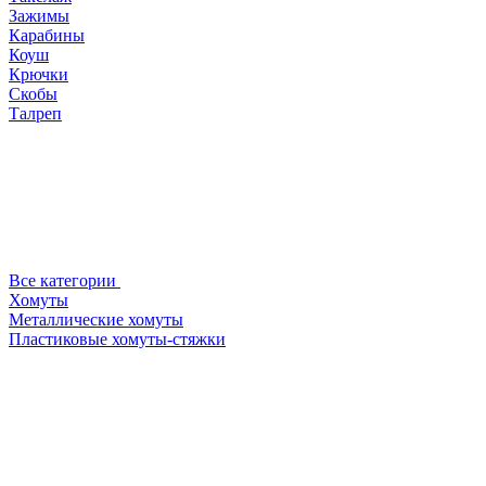
Зажимы
Карабины
Коуш
Крючки
Скобы
Талреп
Все категории
Хомуты
Металлические хомуты
Пластиковые хомуты-стяжки