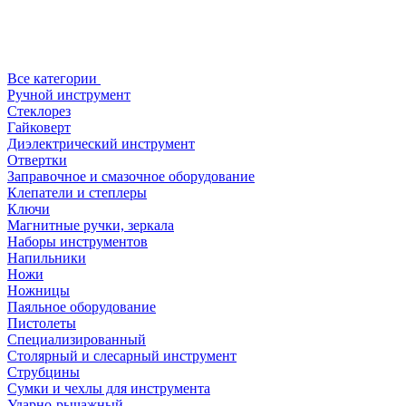
Все категории
Ручной инструмент
Стеклорез
Гайковерт
Диэлектрический инструмент
Отвертки
Заправочное и смазочное оборудование
Клепатели и степлеры
Ключи
Магнитные ручки, зеркала
Наборы инструментов
Напильники
Ножи
Ножницы
Паяльное оборудование
Пистолеты
Специализированный
Столярный и слесарный инструмент
Струбцины
Сумки и чехлы для инструмента
Ударно-рычажный