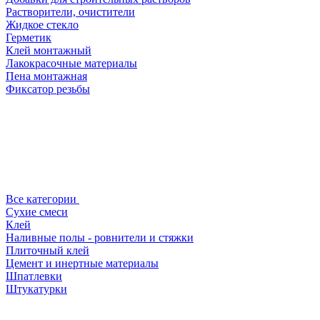
Растворители, очистители
Жидкое стекло
Герметик
Клей монтажный
Лакокрасочные материалы
Пена монтажная
Фиксатор резьбы
Все категории
Сухие смеси
Клей
Наливные полы - ровнители и стяжки
Плиточный клей
Цемент и инертные материалы
Шпатлевки
Штукатурки