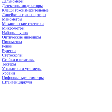
Дальномеры
Детекторы-индикаторы
Клещи токоизмерительные
Линейки и транспортиры
Манометры
Механические счетчики
Микрометры
Наборы щупов
Оптические нивелиры
Пирометры
Рейки
Рулетки
Стетоскопы
Стойки и штативы
Тестеры
Угольники и угломеры
Уровни
Цифровые мультиметры
Штангенциркули