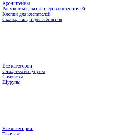
Кронштейны
Расходники для степлеров и клепателей
Клепки для клепателей
Скобы, гвозди для степлеров
Все категории
Саморезы и шурупы
Саморезы
Шурупы
Все категории
Такелаж