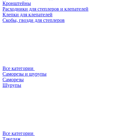
Кронштейны
Расходники для степлеров и клепателей
Клепки для клепателей
Скобы, гвозди для степлеров
Все категории
Саморезы и шурупы
Саморезы
Шурупы
Все категории
Такелаж