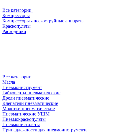
Все категории
Компрессоры
Компрессоры - пескоструйные аппараты
Краскопульты
Расходники
Все категории
Масла
Пневмоинструмент
Гайковерты пневматические
Дрели пневматические
Клепатели пневматические
Молотки пневматические
Пневматические УШМ
Пневмокраскопульты
Пневмопистолеты
Принадлежности для пневмоинструмента