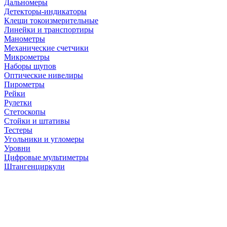
Дальномеры
Детекторы-индикаторы
Клещи токоизмерительные
Линейки и транспортиры
Манометры
Механические счетчики
Микрометры
Наборы щупов
Оптические нивелиры
Пирометры
Рейки
Рулетки
Стетоскопы
Стойки и штативы
Тестеры
Угольники и угломеры
Уровни
Цифровые мультиметры
Штангенциркули