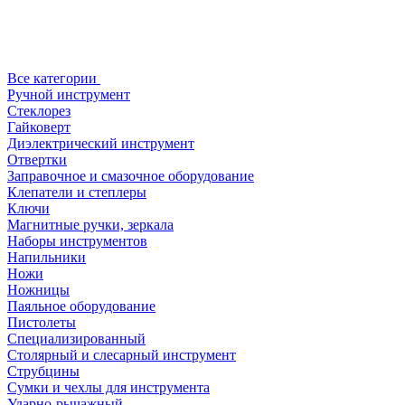
Все категории
Ручной инструмент
Стеклорез
Гайковерт
Диэлектрический инструмент
Отвертки
Заправочное и смазочное оборудование
Клепатели и степлеры
Ключи
Магнитные ручки, зеркала
Наборы инструментов
Напильники
Ножи
Ножницы
Паяльное оборудование
Пистолеты
Специализированный
Столярный и слесарный инструмент
Струбцины
Сумки и чехлы для инструмента
Ударно-рычажный