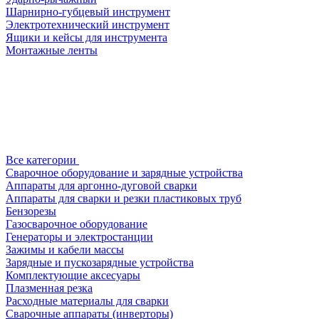
Шарнирно-губцевый инструмент
Электротехнический инструмент
Ящики и кейсы для инструмента
Монтажные ленты
Все категории
Сварочное оборудование и зарядные устройства
Аппараты для аргонно-дуговой сварки
Аппараты для сварки и резки пластиковых труб
Бензорезы
Газосварочное оборудование
Генераторы и электростанции
Зажимы и кабели массы
Зарядные и пускозарядные устройства
Комплектующие аксесуары
Плазменная резка
Расходные материалы для сварки
Сварочные аппараты (инверторы)