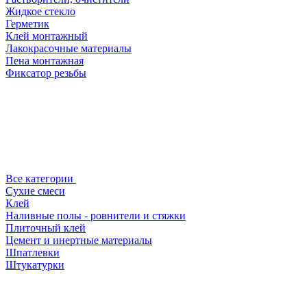
Жидкое стекло
Герметик
Клей монтажный
Лакокрасочные материалы
Пена монтажная
Фиксатор резьбы
Все категории
Сухие смеси
Клей
Наливные полы - ровнители и стяжки
Плиточный клей
Цемент и инертные материалы
Шпатлевки
Штукатурки