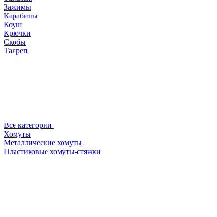
Зажимы
Карабины
Коуш
Крючки
Скобы
Талреп
Все категории
Хомуты
Металлические хомуты
Пластиковые хомуты-стяжки