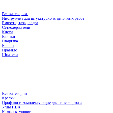
Все категории
Инструмент для штукатурно-отделочных работ
Ёмкости, тазы, вёдра
Сеткодержатели
Кисти
Валики
Гладилка
Ковши
Правило
Шпатели
Все категории
Краски
Профили и комплектующие для гипсокартона
Углы ПВХ
Комплектующие