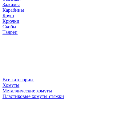
Зажимы
Карабины
Коуш
Крючки
Скобы
Талреп
Все категории
Хомуты
Металлические хомуты
Пластиковые хомуты-стяжки