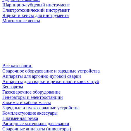
Шарнирно-губцевый инструмент
Электротехнический инструмент
Ящики и кейсы для инструмента
Монтажные ленты
Все категории
Сварочное оборудование и зарядные устройства
Аппараты для аргонно-дуговой сварки
Аппараты для сварки и резки пластиковых труб
Бензорезы
Газосварочное оборудование
Генераторы и электростанции
Зажимы и кабели массы
Зарядные и пускозарядные устройства
Комплектующие аксесуары
Плазменная резка
Расходные материалы для сварки
Сварочные аппараты (инверторы)