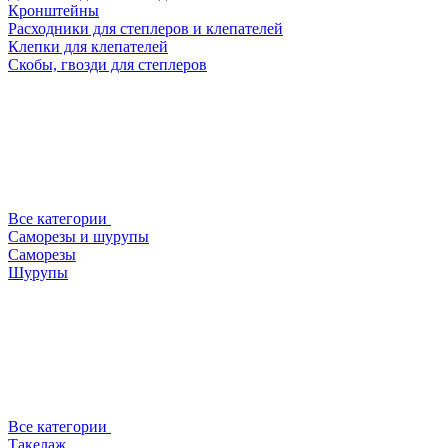
Кронштейны
Расходники для степлеров и клепателей
Клепки для клепателей
Скобы, гвозди для степлеров
Все категории
Саморезы и шурупы
Саморезы
Шурупы
Все категории
Такелаж