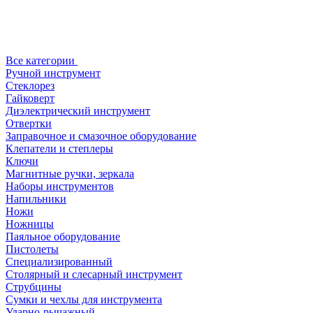
Все категории
Ручной инструмент
Стеклорез
Гайковерт
Диэлектрический инструмент
Отвертки
Заправочное и смазочное оборудование
Клепатели и степлеры
Ключи
Магнитные ручки, зеркала
Наборы инструментов
Напильники
Ножи
Ножницы
Паяльное оборудование
Пистолеты
Специализированный
Столярный и слесарный инструмент
Струбцины
Сумки и чехлы для инструмента
Ударно-рычажный