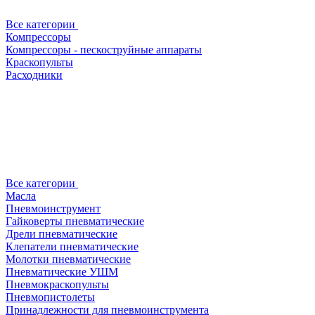
Все категории
Компрессоры
Компрессоры - пескоструйные аппараты
Краскопульты
Расходники
Все категории
Масла
Пневмоинструмент
Гайковерты пневматические
Дрели пневматические
Клепатели пневматические
Молотки пневматические
Пневматические УШМ
Пневмокраскопульты
Пневмопистолеты
Принадлежности для пневмоинструмента