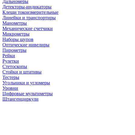
Дальномеры
Детекторы-индикаторы
Клещи токоизмерительные
Линейки и транспортиры
Манометры
Механические счетчики
Микрометры
Наборы щупов
Оптические нивелиры
Пирометры
Рейки
Рулетки
Стетоскопы
Стойки и штативы
Тестеры
Угольники и угломеры
Уровни
Цифровые мультиметры
Штангенциркули