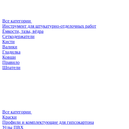
Все категории
Инструмент для штукатурно-отделочных работ
Ёмкости, тазы, вёдра
Сеткодержатели
Кисти
Валики
Гладилка
Ковши
Правило
Шпатели
Все категории
Краски
Профили и комплектующие для гипсокартона
Углы ПВХ