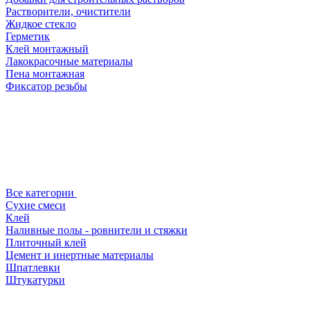
Растворители, очистители
Жидкое стекло
Герметик
Клей монтажный
Лакокрасочные материалы
Пена монтажная
Фиксатор резьбы
Все категории
Сухие смеси
Клей
Наливные полы - ровнители и стяжки
Плиточный клей
Цемент и инертные материалы
Шпатлевки
Штукатурки