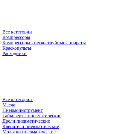
Все категории
Компрессоры
Компрессоры - пескоструйные аппараты
Краскопульты
Расходники
Все категории
Масла
Пневмоинструмент
Гайковерты пневматические
Дрели пневматические
Клепатели пневматические
Молотки пневматические