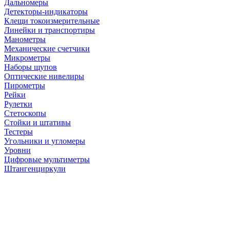
Дальномеры
Детекторы-индикаторы
Клещи токоизмерительные
Линейки и транспортиры
Манометры
Механические счетчики
Микрометры
Наборы щупов
Оптические нивелиры
Пирометры
Рейки
Рулетки
Стетоскопы
Стойки и штативы
Тестеры
Угольники и угломеры
Уровни
Цифровые мультиметры
Штангенциркули