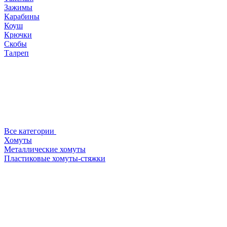
Зажимы
Карабины
Коуш
Крючки
Скобы
Талреп
Все категории
Хомуты
Металлические хомуты
Пластиковые хомуты-стяжки