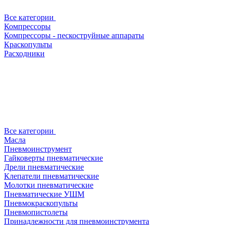
Все категории
Компрессоры
Компрессоры - пескоструйные аппараты
Краскопульты
Расходники
Все категории
Масла
Пневмоинструмент
Гайковерты пневматические
Дрели пневматические
Клепатели пневматические
Молотки пневматические
Пневматические УШМ
Пневмокраскопульты
Пневмопистолеты
Принадлежности для пневмоинструмента