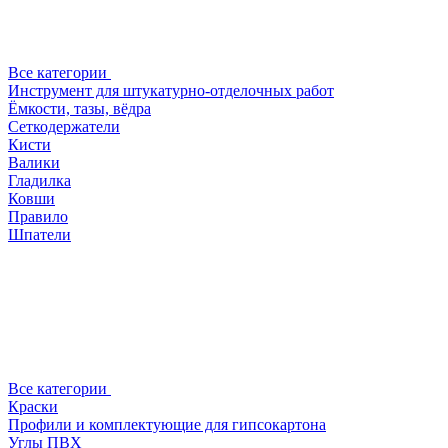
Все категории
Инструмент для штукатурно-отделочных работ
Ёмкости, тазы, вёдра
Сеткодержатели
Кисти
Валики
Гладилка
Ковши
Правило
Шпатели
Все категории
Краски
Профили и комплектующие для гипсокартона
Углы ПВХ