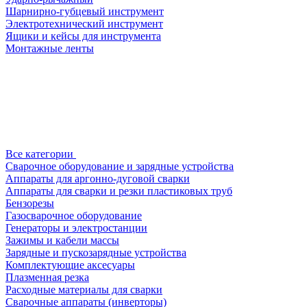
Шарнирно-губцевый инструмент
Электротехнический инструмент
Ящики и кейсы для инструмента
Монтажные ленты
Все категории
Сварочное оборудование и зарядные устройства
Аппараты для аргонно-дуговой сварки
Аппараты для сварки и резки пластиковых труб
Бензорезы
Газосварочное оборудование
Генераторы и электростанции
Зажимы и кабели массы
Зарядные и пускозарядные устройства
Комплектующие аксесуары
Плазменная резка
Расходные материалы для сварки
Сварочные аппараты (инверторы)