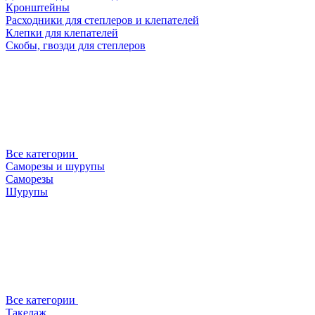
Кронштейны
Расходники для степлеров и клепателей
Клепки для клепателей
Скобы, гвозди для степлеров
Все категории
Саморезы и шурупы
Саморезы
Шурупы
Все категории
Такелаж