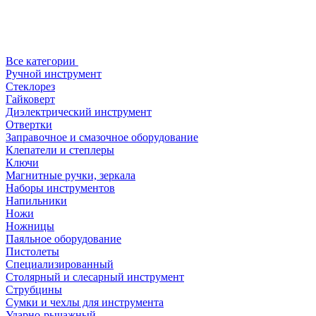
Все категории
Ручной инструмент
Стеклорез
Гайковерт
Диэлектрический инструмент
Отвертки
Заправочное и смазочное оборудование
Клепатели и степлеры
Ключи
Магнитные ручки, зеркала
Наборы инструментов
Напильники
Ножи
Ножницы
Паяльное оборудование
Пистолеты
Специализированный
Столярный и слесарный инструмент
Струбцины
Сумки и чехлы для инструмента
Ударно-рычажный