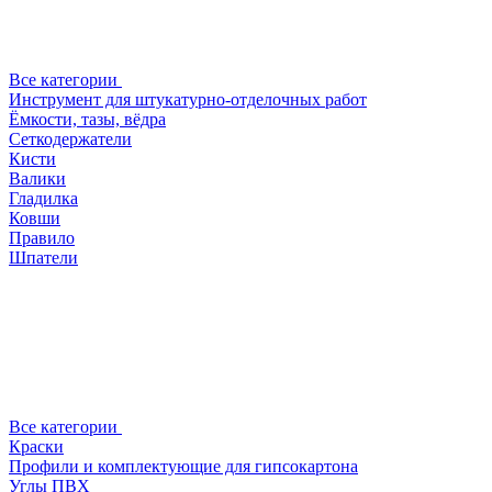
Все категории
Инструмент для штукатурно-отделочных работ
Ёмкости, тазы, вёдра
Сеткодержатели
Кисти
Валики
Гладилка
Ковши
Правило
Шпатели
Все категории
Краски
Профили и комплектующие для гипсокартона
Углы ПВХ