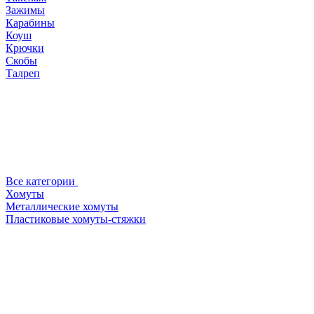
Зажимы
Карабины
Коуш
Крючки
Скобы
Талреп
Все категории
Хомуты
Металлические хомуты
Пластиковые хомуты-стяжки