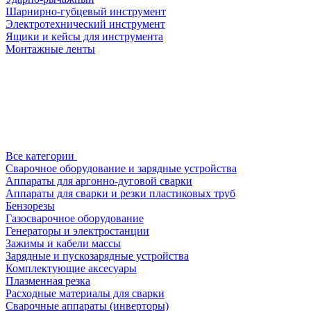
Шарнирно-губцевый инструмент
Электротехнический инструмент
Ящики и кейсы для инструмента
Монтажные ленты
Все категории
Сварочное оборудование и зарядные устройства
Аппараты для аргонно-дуговой сварки
Аппараты для сварки и резки пластиковых труб
Бензорезы
Газосварочное оборудование
Генераторы и электростанции
Зажимы и кабели массы
Зарядные и пускозарядные устройства
Комплектующие аксесуары
Плазменная резка
Расходные материалы для сварки
Сварочные аппараты (инверторы)