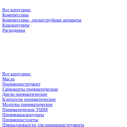
Все категории
Компрессоры
Компрессоры - пескоструйные аппараты
Краскопульты
Расходники
Все категории
Масла
Пневмоинструмент
Гайковерты пневматические
Дрели пневматические
Клепатели пневматические
Молотки пневматические
Пневматические УШМ
Пневмокраскопульты
Пневмопистолеты
Принадлежности для пневмоинструмента