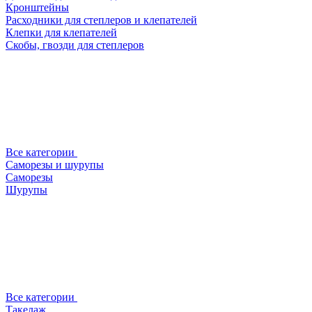
Кронштейны
Расходники для степлеров и клепателей
Клепки для клепателей
Скобы, гвозди для степлеров
Все категории
Саморезы и шурупы
Саморезы
Шурупы
Все категории
Такелаж