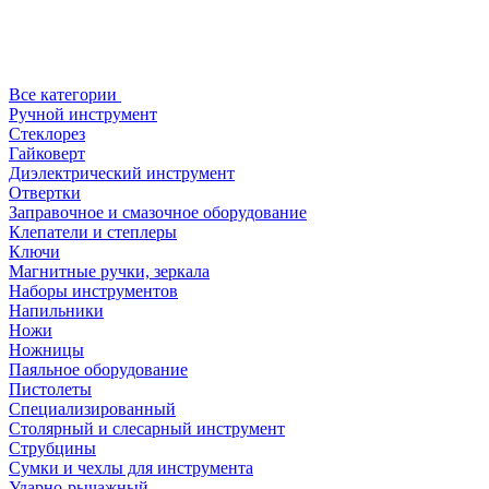
Все категории
Ручной инструмент
Стеклорез
Гайковерт
Диэлектрический инструмент
Отвертки
Заправочное и смазочное оборудование
Клепатели и степлеры
Ключи
Магнитные ручки, зеркала
Наборы инструментов
Напильники
Ножи
Ножницы
Паяльное оборудование
Пистолеты
Специализированный
Столярный и слесарный инструмент
Струбцины
Сумки и чехлы для инструмента
Ударно-рычажный