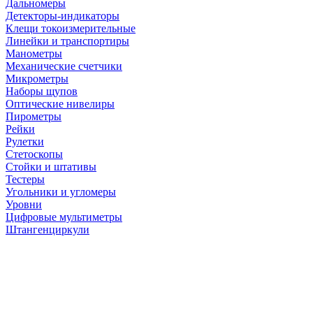
Дальномеры
Детекторы-индикаторы
Клещи токоизмерительные
Линейки и транспортиры
Манометры
Механические счетчики
Микрометры
Наборы щупов
Оптические нивелиры
Пирометры
Рейки
Рулетки
Стетоскопы
Стойки и штативы
Тестеры
Угольники и угломеры
Уровни
Цифровые мультиметры
Штангенциркули