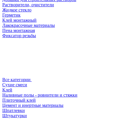
Растворители, очистители
Жидкое стекло
Герметик
Клей монтажный
Лакокрасочные материалы
Пена монтажная
Фиксатор резьбы
Все категории
Сухие смеси
Клей
Наливные полы - ровнители и стяжки
Плиточный клей
Цемент и инертные материалы
Шпатлевки
Штукатурки