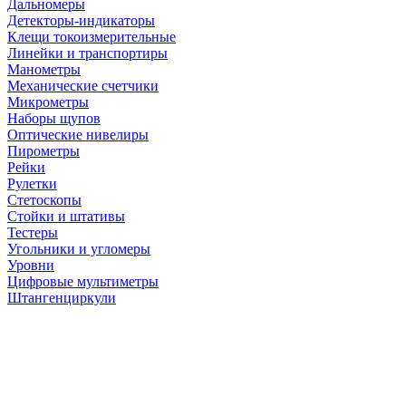
Дальномеры
Детекторы-индикаторы
Клещи токоизмерительные
Линейки и транспортиры
Манометры
Механические счетчики
Микрометры
Наборы щупов
Оптические нивелиры
Пирометры
Рейки
Рулетки
Стетоскопы
Стойки и штативы
Тестеры
Угольники и угломеры
Уровни
Цифровые мультиметры
Штангенциркули