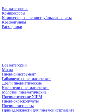
Все категории
Компрессоры
Компрессоры - пескоструйные аппараты
Краскопульты
Расходники
Все категории
Масла
Пневмоинструмент
Гайковерты пневматические
Дрели пневматические
Клепатели пневматические
Молотки пневматические
Пневматические УШМ
Пневмокраскопульты
Пневмопистолеты
Принадлежности для пневмоинструмента