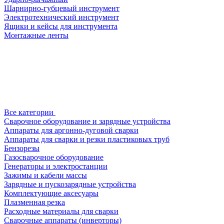
Шарнирно-губцевый инструмент
Электротехнический инструмент
Ящики и кейсы для инструмента
Монтажные ленты
Все категории
Сварочное оборудование и зарядные устройства
Аппараты для аргонно-дуговой сварки
Аппараты для сварки и резки пластиковых труб
Бензорезы
Газосварочное оборудование
Генераторы и электростанции
Зажимы и кабели массы
Зарядные и пускозарядные устройства
Комплектующие аксесуары
Плазменная резка
Расходные материалы для сварки
Сварочные аппараты (инверторы)