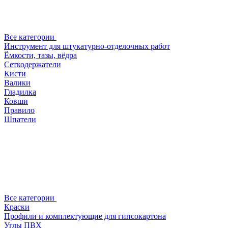
Все категории
Инструмент для штукатурно-отделочных работ
Ёмкости, тазы, вёдра
Сеткодержатели
Кисти
Валики
Гладилка
Ковши
Правило
Шпатели
Все категории
Краски
Профили и комплектующие для гипсокартона
Углы ПВХ