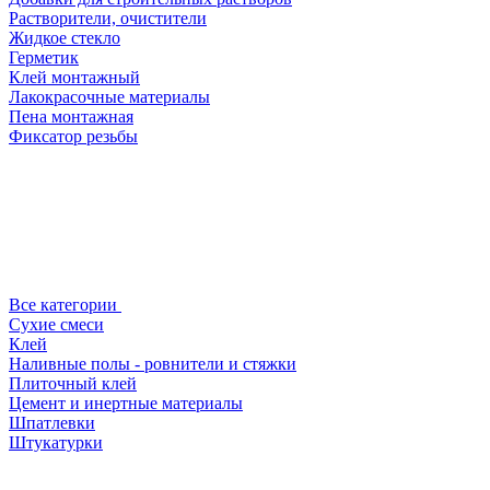
Растворители, очистители
Жидкое стекло
Герметик
Клей монтажный
Лакокрасочные материалы
Пена монтажная
Фиксатор резьбы
Все категории
Сухие смеси
Клей
Наливные полы - ровнители и стяжки
Плиточный клей
Цемент и инертные материалы
Шпатлевки
Штукатурки