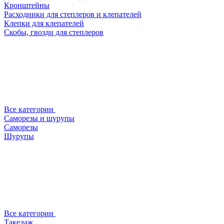
Кронштейны
Расходники для степлеров и клепателей
Клепки для клепателей
Скобы, гвозди для степлеров
Все категории
Саморезы и шурупы
Саморезы
Шурупы
Все категории
Такелаж