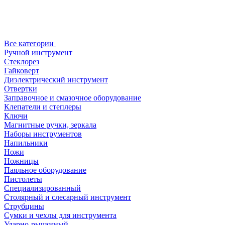
Все категории
Ручной инструмент
Стеклорез
Гайковерт
Диэлектрический инструмент
Отвертки
Заправочное и смазочное оборудование
Клепатели и степлеры
Ключи
Магнитные ручки, зеркала
Наборы инструментов
Напильники
Ножи
Ножницы
Паяльное оборудование
Пистолеты
Специализированный
Столярный и слесарный инструмент
Струбцины
Сумки и чехлы для инструмента
Ударно-рычажный