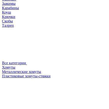
Зажимы
Карабины
Коуш
Крючки
Скобы
Талреп
Все категории
Хомуты
Металлические хомуты
Пластиковые хомуты-стяжки