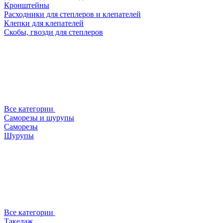
Кронштейны
Расходники для степлеров и клепателей
Клепки для клепателей
Скобы, гвозди для степлеров
Все категории
Саморезы и шурупы
Саморезы
Шурупы
Все категории
Такелаж