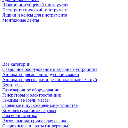
Шарнирно-губцевый инструмент
Электротехнический инструмент
Ящики и кейсы для инструмента
Монтажные ленты
Все категории
Сварочное оборудование и зарядные устройства
Аппараты для аргонно-дуговой сварки
Аппараты для сварки и резки пластиковых труб
Бензорезы
Газосварочное оборудование
Генераторы и электростанции
Зажимы и кабели массы
Зарядные и пускозарядные устройства
Комплектующие аксесуары
Плазменная резка
Расходные материалы для сварки
Сварочные аппараты (инверторы)