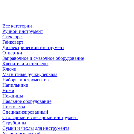
Все категории
Ручной инструмент
Стеклорез
Гайковерт
Диэлектрический инструмент
Отвертки
Заправочное и смазочное оборудование
Клепатели и степлеры
Ключи
Магнитные ручки, зеркала
Наборы инструментов
Напильники
Ножи
Ножницы
Паяльное оборудование
Пистолеты
Специализированный
Столярный и слесарный инструмент
Струбцины
Сумки и чехлы для инструмента
Ударно-рычажный