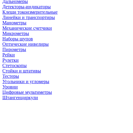
Дальномеры
Детекторы-индикаторы
Клещи токоизмерительные
Линейки и транспортиры
Манометры
Механические счетчики
Микрометры
Наборы щупов
Оптические нивелиры
Пирометры
Рейки
Рулетки
Стетоскопы
Стойки и штативы
Тестеры
Угольники и угломеры
Уровни
Цифровые мультиметры
Штангенциркули