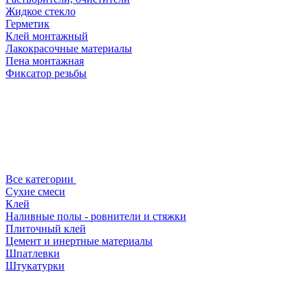
Жидкое стекло
Герметик
Клей монтажный
Лакокрасочные материалы
Пена монтажная
Фиксатор резьбы
Все категории
Сухие смеси
Клей
Наливные полы - ровнители и стяжки
Плиточный клей
Цемент и инертные материалы
Шпатлевки
Штукатурки