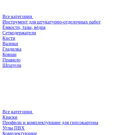
Все категории
Инструмент для штукатурно-отделочных работ
Ёмкости, тазы, вёдра
Сеткодержатели
Кисти
Валики
Гладилка
Ковши
Правило
Шпатели
Все категории
Краски
Профили и комплектующие для гипсокартона
Углы ПВХ
Комплектующие