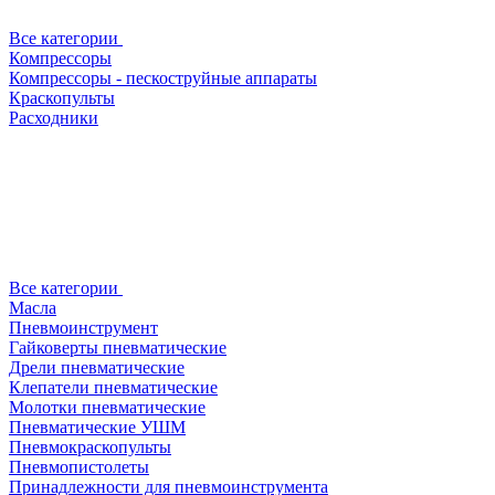
Все категории
Компрессоры
Компрессоры - пескоструйные аппараты
Краскопульты
Расходники
Все категории
Масла
Пневмоинструмент
Гайковерты пневматические
Дрели пневматические
Клепатели пневматические
Молотки пневматические
Пневматические УШМ
Пневмокраскопульты
Пневмопистолеты
Принадлежности для пневмоинструмента