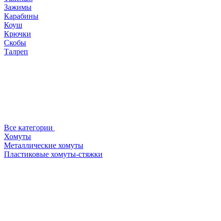
Зажимы
Карабины
Коуш
Крючки
Скобы
Талреп
Все категории
Хомуты
Металлические хомуты
Пластиковые хомуты-стяжки