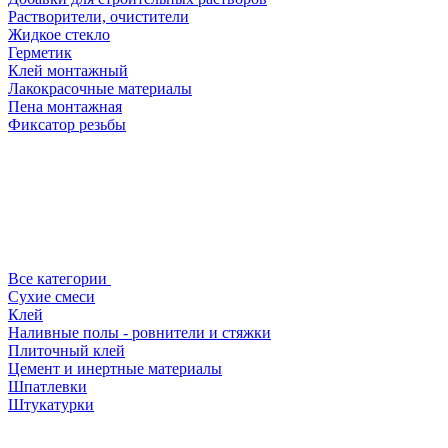
Растворители, очистители
Жидкое стекло
Герметик
Клей монтажный
Лакокрасочные материалы
Пена монтажная
Фиксатор резьбы
Все категории
Сухие смеси
Клей
Наливные полы - ровнители и стяжки
Плиточный клей
Цемент и инертные материалы
Шпатлевки
Штукатурки