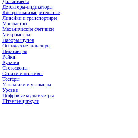
Дальномеры
Детекторы-индикаторы
Клещи токоизмерительные
Линейки и транспортиры
Манометры
Механические счетчики
Микрометры
Наборы щупов
Оптические нивелиры
Пирометры
Рейки
Рулетки
Стетоскопы
Стойки и штативы
Тестеры
Угольники и угломеры
Уровни
Цифровые мультиметры
Штангенциркули