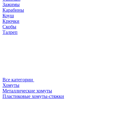
Зажимы
Карабины
Коуш
Крючки
Скобы
Талреп
Все категории
Хомуты
Металлические хомуты
Пластиковые хомуты-стяжки