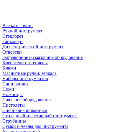
Все категории
Ручной инструмент
Стеклорез
Гайковерт
Диэлектрический инструмент
Отвертки
Заправочное и смазочное оборудование
Клепатели и степлеры
Ключи
Магнитные ручки, зеркала
Наборы инструментов
Напильники
Ножи
Ножницы
Паяльное оборудование
Пистолеты
Специализированный
Столярный и слесарный инструмент
Струбцины
Сумки и чехлы для инструмента
Ударно-рычажный