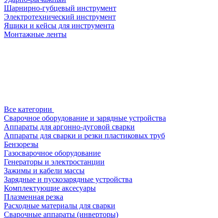
Шарнирно-губцевый инструмент
Электротехнический инструмент
Ящики и кейсы для инструмента
Монтажные ленты
Все категории
Сварочное оборудование и зарядные устройства
Аппараты для аргонно-дуговой сварки
Аппараты для сварки и резки пластиковых труб
Бензорезы
Газосварочное оборудование
Генераторы и электростанции
Зажимы и кабели массы
Зарядные и пускозарядные устройства
Комплектующие аксесуары
Плазменная резка
Расходные материалы для сварки
Сварочные аппараты (инверторы)