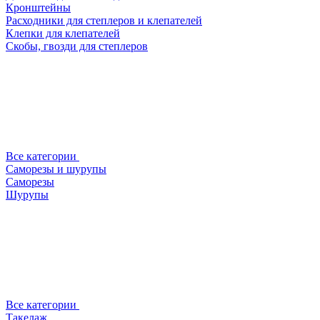
Кронштейны
Расходники для степлеров и клепателей
Клепки для клепателей
Скобы, гвозди для степлеров
Все категории
Саморезы и шурупы
Саморезы
Шурупы
Все категории
Такелаж