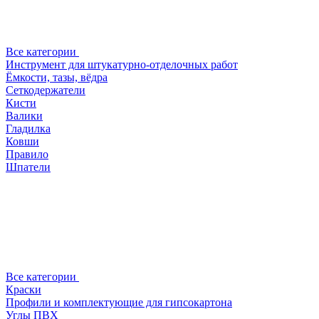
Все категории
Инструмент для штукатурно-отделочных работ
Ёмкости, тазы, вёдра
Сеткодержатели
Кисти
Валики
Гладилка
Ковши
Правило
Шпатели
Все категории
Краски
Профили и комплектующие для гипсокартона
Углы ПВХ