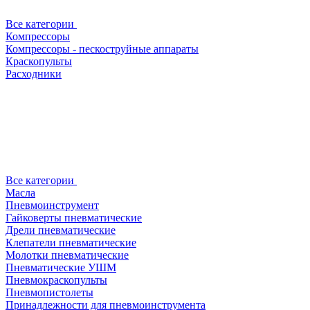
Все категории
Компрессоры
Компрессоры - пескоструйные аппараты
Краскопульты
Расходники
Все категории
Масла
Пневмоинструмент
Гайковерты пневматические
Дрели пневматические
Клепатели пневматические
Молотки пневматические
Пневматические УШМ
Пневмокраскопульты
Пневмопистолеты
Принадлежности для пневмоинструмента