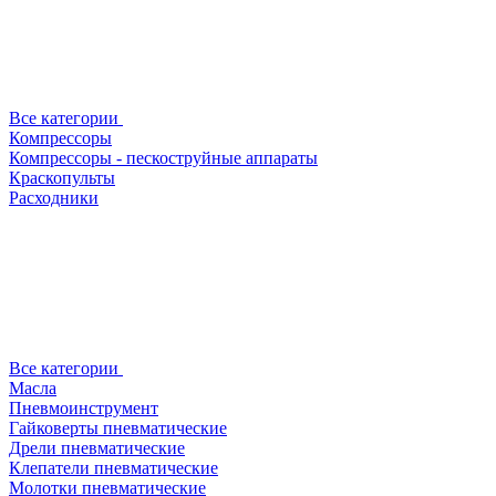
Все категории
Компрессоры
Компрессоры - пескоструйные аппараты
Краскопульты
Расходники
Все категории
Масла
Пневмоинструмент
Гайковерты пневматические
Дрели пневматические
Клепатели пневматические
Молотки пневматические