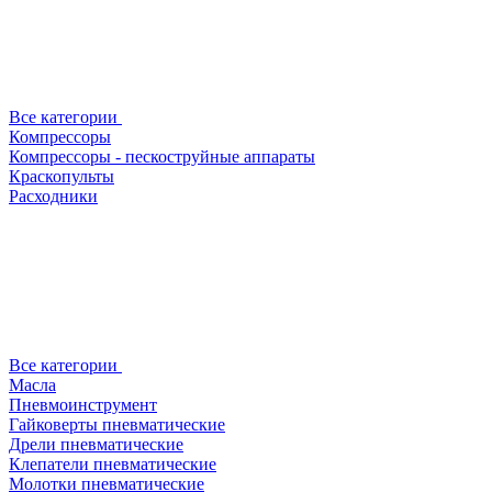
Все категории
Компрессоры
Компрессоры - пескоструйные аппараты
Краскопульты
Расходники
Все категории
Масла
Пневмоинструмент
Гайковерты пневматические
Дрели пневматические
Клепатели пневматические
Молотки пневматические