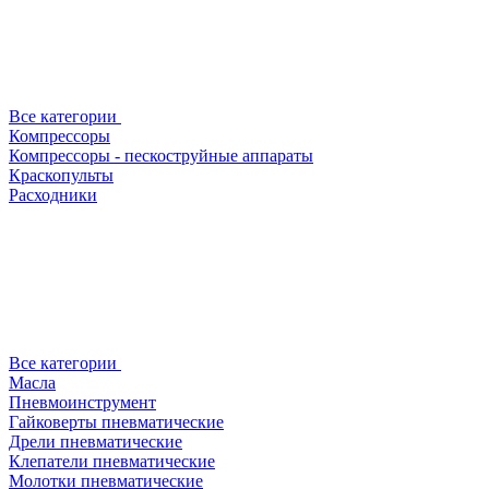
Все категории
Компрессоры
Компрессоры - пескоструйные аппараты
Краскопульты
Расходники
Все категории
Масла
Пневмоинструмент
Гайковерты пневматические
Дрели пневматические
Клепатели пневматические
Молотки пневматические