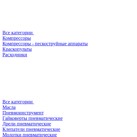
Все категории
Компрессоры
Компрессоры - пескоструйные аппараты
Краскопульты
Расходники
Все категории
Масла
Пневмоинструмент
Гайковерты пневматические
Дрели пневматические
Клепатели пневматические
Молотки пневматические