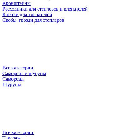
Кронштейны
Расходники для степлеров и клепателей
Клепки для клепателей
Скобы, гвозди для степлеров
Все категории
Саморезы и шурупы
Саморезы
Шурупы
Все категории
Такелаж