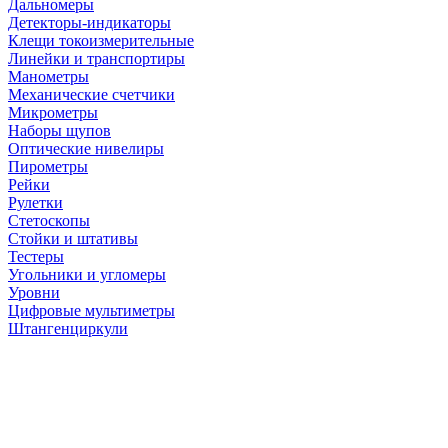
Дальномеры
Детекторы-индикаторы
Клещи токоизмерительные
Линейки и транспортиры
Манометры
Механические счетчики
Микрометры
Наборы щупов
Оптические нивелиры
Пирометры
Рейки
Рулетки
Стетоскопы
Стойки и штативы
Тестеры
Угольники и угломеры
Уровни
Цифровые мультиметры
Штангенциркули