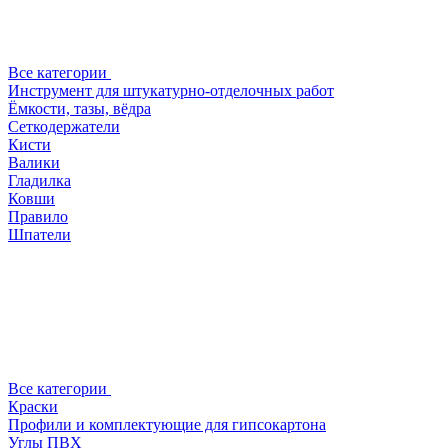
Все категории
Инструмент для штукатурно-отделочных работ
Ёмкости, тазы, вёдра
Сеткодержатели
Кисти
Валики
Гладилка
Ковши
Правило
Шпатели
Все категории
Краски
Профили и комплектующие для гипсокартона
Углы ПВХ