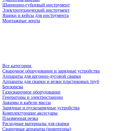
Шарнирно-губцевый инструмент
Электротехнический инструмент
Ящики и кейсы для инструмента
Монтажные ленты
Все категории
Сварочное оборудование и зарядные устройства
Аппараты для аргонно-дуговой сварки
Аппараты для сварки и резки пластиковых труб
Бензорезы
Газосварочное оборудование
Генераторы и электростанции
Зажимы и кабели массы
Зарядные и пускозарядные устройства
Комплектующие аксесуары
Плазменная резка
Расходные материалы для сварки
Сварочные аппараты (инверторы)