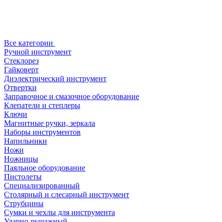
Все категории
Ручной инструмент
Стеклорез
Гайковерт
Диэлектрический инструмент
Отвертки
Заправочное и смазочное оборудование
Клепатели и степлеры
Ключи
Магнитные ручки, зеркала
Наборы инструментов
Напильники
Ножи
Ножницы
Паяльное оборудование
Пистолеты
Специализированный
Столярный и слесарный инструмент
Струбцины
Сумки и чехлы для инструмента
Ударно-рычажный