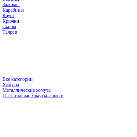
Зажимы
Карабины
Коуш
Крючки
Скобы
Талреп
Все категории
Хомуты
Металлические хомуты
Пластиковые хомуты-стяжки