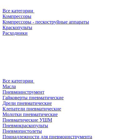
Все категории
Компрессоры
Компрессоры - пескоструйные аппараты
Краскопульты
Расходники
Все категории
Масла
Пневмоинструмент
Гайковерты пневматические
Дрели пневматические
Клепатели пневматические
Молотки пневматические
Пневматические УШМ
Пневмокраскопульты
Пневмопистолеты
Принадлежности для пневмоинструмента