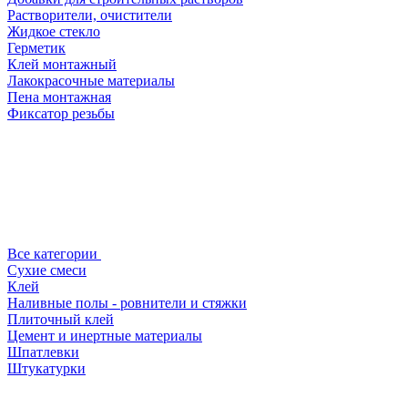
Растворители, очистители
Жидкое стекло
Герметик
Клей монтажный
Лакокрасочные материалы
Пена монтажная
Фиксатор резьбы
Все категории
Сухие смеси
Клей
Наливные полы - ровнители и стяжки
Плиточный клей
Цемент и инертные материалы
Шпатлевки
Штукатурки