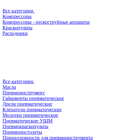
Все категории
Компрессоры
Компрессоры - пескоструйные аппараты
Краскопульты
Расходники
Все категории
Масла
Пневмоинструмент
Гайковерты пневматические
Дрели пневматические
Клепатели пневматические
Молотки пневматические
Пневматические УШМ
Пневмокраскопульты
Пневмопистолеты
Принадлежности для пневмоинструмента