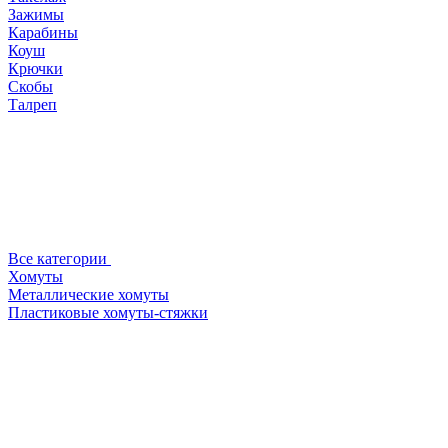
Зажимы
Карабины
Коуш
Крючки
Скобы
Талреп
Все категории
Хомуты
Металлические хомуты
Пластиковые хомуты-стяжки