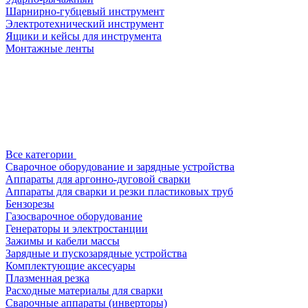
Шарнирно-губцевый инструмент
Электротехнический инструмент
Ящики и кейсы для инструмента
Монтажные ленты
Все категории
Сварочное оборудование и зарядные устройства
Аппараты для аргонно-дуговой сварки
Аппараты для сварки и резки пластиковых труб
Бензорезы
Газосварочное оборудование
Генераторы и электростанции
Зажимы и кабели массы
Зарядные и пускозарядные устройства
Комплектующие аксесуары
Плазменная резка
Расходные материалы для сварки
Сварочные аппараты (инверторы)