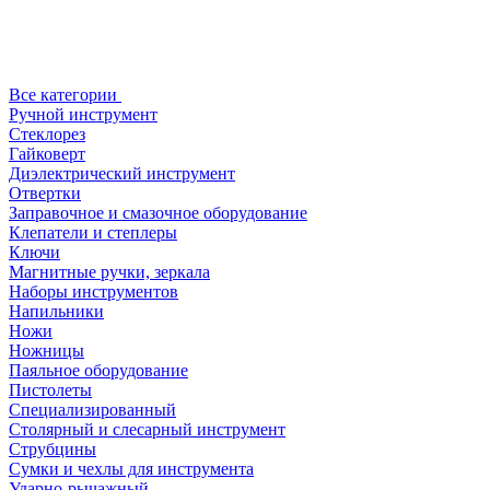
Все категории
Ручной инструмент
Стеклорез
Гайковерт
Диэлектрический инструмент
Отвертки
Заправочное и смазочное оборудование
Клепатели и степлеры
Ключи
Магнитные ручки, зеркала
Наборы инструментов
Напильники
Ножи
Ножницы
Паяльное оборудование
Пистолеты
Специализированный
Столярный и слесарный инструмент
Струбцины
Сумки и чехлы для инструмента
Ударно-рычажный