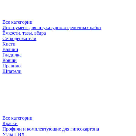
Все категории
Инструмент для штукатурно-отделочных работ
Ёмкости, тазы, вёдра
Сеткодержатели
Кисти
Валики
Гладилка
Ковши
Правило
Шпатели
Все категории
Краски
Профили и комплектующие для гипсокартона
Углы ПВХ