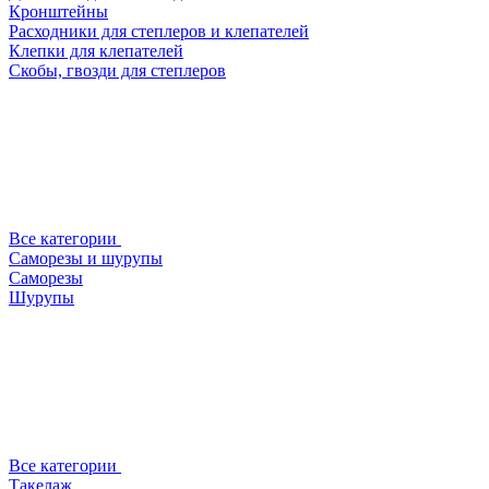
Кронштейны
Расходники для степлеров и клепателей
Клепки для клепателей
Скобы, гвозди для степлеров
Все категории
Саморезы и шурупы
Саморезы
Шурупы
Все категории
Такелаж