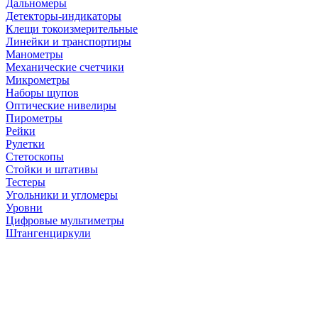
Дальномеры
Детекторы-индикаторы
Клещи токоизмерительные
Линейки и транспортиры
Манометры
Механические счетчики
Микрометры
Наборы щупов
Оптические нивелиры
Пирометры
Рейки
Рулетки
Стетоскопы
Стойки и штативы
Тестеры
Угольники и угломеры
Уровни
Цифровые мультиметры
Штангенциркули