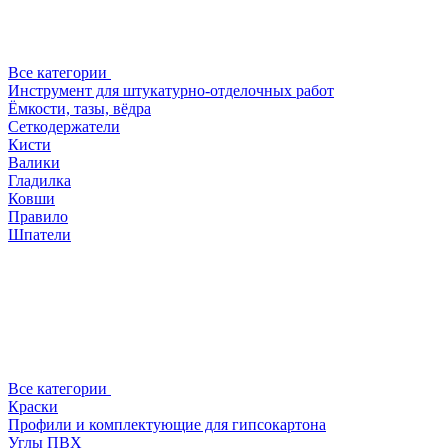
Все категории
Инструмент для штукатурно-отделочных работ
Ёмкости, тазы, вёдра
Сеткодержатели
Кисти
Валики
Гладилка
Ковши
Правило
Шпатели
Все категории
Краски
Профили и комплектующие для гипсокартона
Углы ПВХ