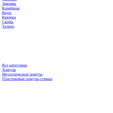
Зажимы
Карабины
Коуш
Крючки
Скобы
Талреп
Все категории
Хомуты
Металлические хомуты
Пластиковые хомуты-стяжки