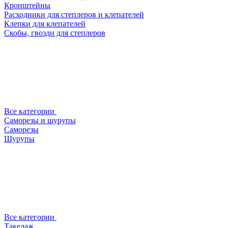
Кронштейны
Расходники для степлеров и клепателей
Клепки для клепателей
Скобы, гвозди для степлеров
Все категории
Саморезы и шурупы
Саморезы
Шурупы
Все категории
Такелаж