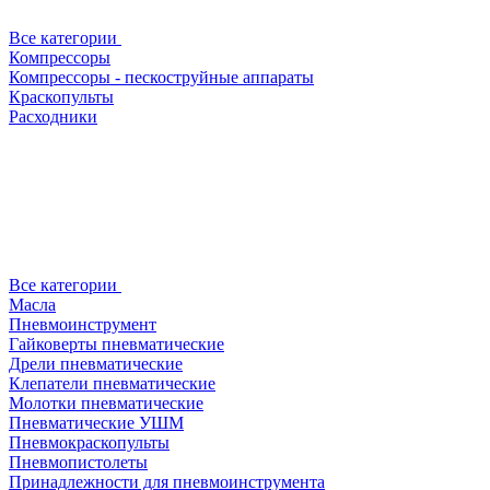
Все категории
Компрессоры
Компрессоры - пескоструйные аппараты
Краскопульты
Расходники
Все категории
Масла
Пневмоинструмент
Гайковерты пневматические
Дрели пневматические
Клепатели пневматические
Молотки пневматические
Пневматические УШМ
Пневмокраскопульты
Пневмопистолеты
Принадлежности для пневмоинструмента