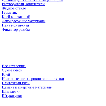
Растворители, очистители
Жидкое стекло
Герметик
Клей монтажный
Лакокрасочные материалы
Пена монтажная
Фиксатор резьбы
Все категории
Сухие смеси
Клей
Наливные полы - ровнители и стяжки
Плиточный клей
Цемент и инертные материалы
Шпатлевки
Штукатурки