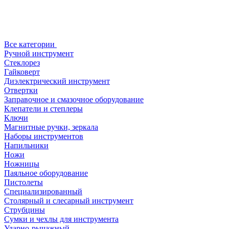
Все категории
Ручной инструмент
Стеклорез
Гайковерт
Диэлектрический инструмент
Отвертки
Заправочное и смазочное оборудование
Клепатели и степлеры
Ключи
Магнитные ручки, зеркала
Наборы инструментов
Напильники
Ножи
Ножницы
Паяльное оборудование
Пистолеты
Специализированный
Столярный и слесарный инструмент
Струбцины
Сумки и чехлы для инструмента
Ударно-рычажный