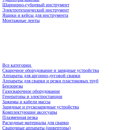
Шарнирно-губцевый инструмент
Электротехнический инструмент
Ящики и кейсы для инструмента
Монтажные ленты
Все категории
Сварочное оборудование и зарядные устройства
Аппараты для аргонно-дуговой сварки
Аппараты для сварки и резки пластиковых труб
Бензорезы
Газосварочное оборудование
Генераторы и электростанции
Зажимы и кабели массы
Зарядные и пускозарядные устройства
Комплектующие аксесуары
Плазменная резка
Расходные материалы для сварки
Сварочные аппараты (инверторы)