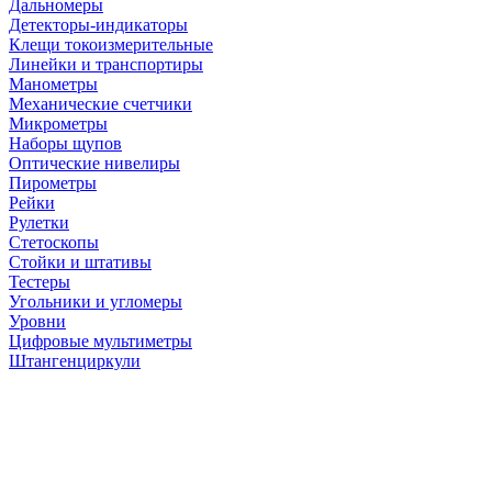
Дальномеры
Детекторы-индикаторы
Клещи токоизмерительные
Линейки и транспортиры
Манометры
Механические счетчики
Микрометры
Наборы щупов
Оптические нивелиры
Пирометры
Рейки
Рулетки
Стетоскопы
Стойки и штативы
Тестеры
Угольники и угломеры
Уровни
Цифровые мультиметры
Штангенциркули