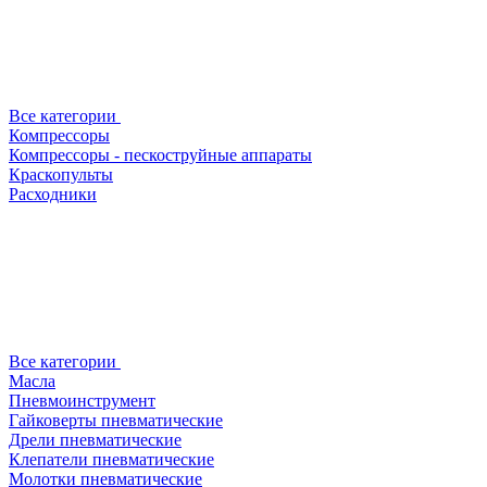
Все категории
Компрессоры
Компрессоры - пескоструйные аппараты
Краскопульты
Расходники
Все категории
Масла
Пневмоинструмент
Гайковерты пневматические
Дрели пневматические
Клепатели пневматические
Молотки пневматические