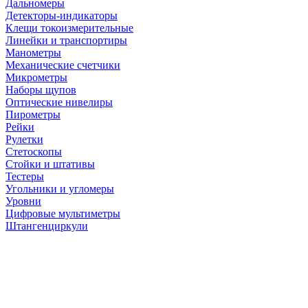
Дальномеры
Детекторы-индикаторы
Клещи токоизмерительные
Линейки и транспортиры
Манометры
Механические счетчики
Микрометры
Наборы щупов
Оптические нивелиры
Пирометры
Рейки
Рулетки
Стетоскопы
Стойки и штативы
Тестеры
Угольники и угломеры
Уровни
Цифровые мультиметры
Штангенциркули