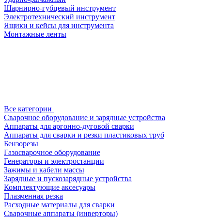
Шарнирно-губцевый инструмент
Электротехнический инструмент
Ящики и кейсы для инструмента
Монтажные ленты
Все категории
Сварочное оборудование и зарядные устройства
Аппараты для аргонно-дуговой сварки
Аппараты для сварки и резки пластиковых труб
Бензорезы
Газосварочное оборудование
Генераторы и электростанции
Зажимы и кабели массы
Зарядные и пускозарядные устройства
Комплектующие аксесуары
Плазменная резка
Расходные материалы для сварки
Сварочные аппараты (инверторы)