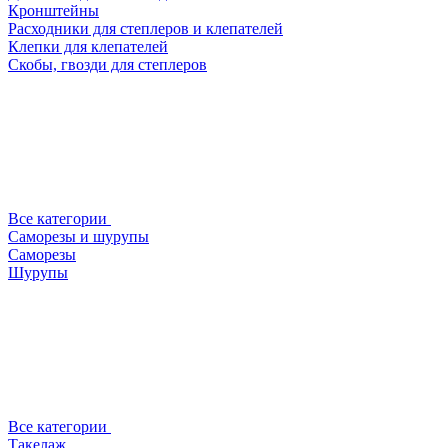
Кронштейны
Расходники для степлеров и клепателей
Клепки для клепателей
Скобы, гвозди для степлеров
Все категории
Саморезы и шурупы
Саморезы
Шурупы
Все категории
Такелаж