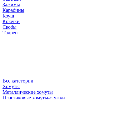
Зажимы
Карабины
Коуш
Крючки
Скобы
Талреп
Все категории
Хомуты
Металлические хомуты
Пластиковые хомуты-стяжки