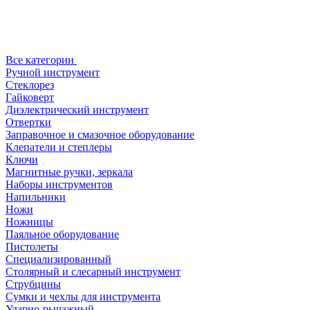
Все категории
Ручной инструмент
Стеклорез
Гайковерт
Диэлектрический инструмент
Отвертки
Заправочное и смазочное оборудование
Клепатели и степлеры
Ключи
Магнитные ручки, зеркала
Наборы инструментов
Напильники
Ножи
Ножницы
Паяльное оборудование
Пистолеты
Специализированный
Столярный и слесарный инструмент
Струбцины
Сумки и чехлы для инструмента
Ударно-рычажный