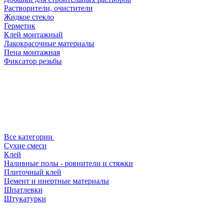
Растворители, очистители
Жидкое стекло
Герметик
Клей монтажный
Лакокрасочные материалы
Пена монтажная
Фиксатор резьбы
Все категории
Сухие смеси
Клей
Наливные полы - ровнители и стяжки
Плиточный клей
Цемент и инертные материалы
Шпатлевки
Штукатурки