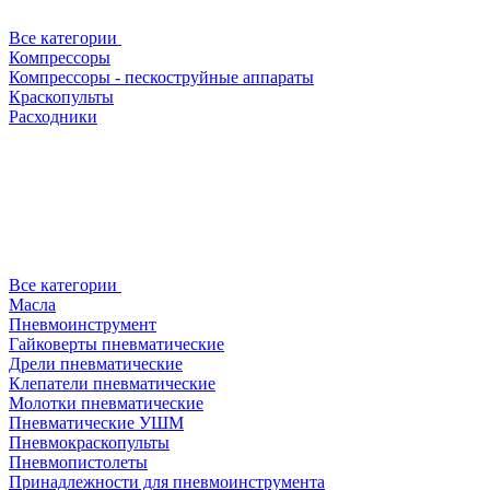
Все категории
Компрессоры
Компрессоры - пескоструйные аппараты
Краскопульты
Расходники
Все категории
Масла
Пневмоинструмент
Гайковерты пневматические
Дрели пневматические
Клепатели пневматические
Молотки пневматические
Пневматические УШМ
Пневмокраскопульты
Пневмопистолеты
Принадлежности для пневмоинструмента