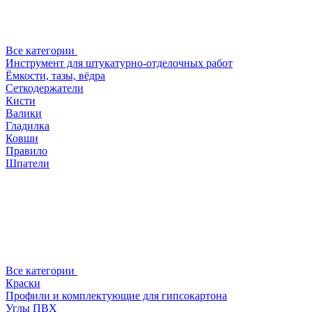
Все категории
Инструмент для штукатурно-отделочных работ
Ёмкости, тазы, вёдра
Сеткодержатели
Кисти
Валики
Гладилка
Ковши
Правило
Шпатели
Все категории
Краски
Профили и комплектующие для гипсокартона
Углы ПВХ