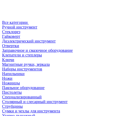
Все категории
Ручной инструмент
Стеклорез
Гайковерт
Диэлектрический инструмент
Отвертки
Заправочное и смазочное оборудование
Клепатели и степлеры
Ключи
Магнитные ручки, зеркала
Наборы инструментов
Напильники
Ножи
Ножницы
Паяльное оборудование
Пистолеты
Специализированный
Столярный и слесарный инструмент
Струбцины
Сумки и чехлы для инструмента
Ударно-рычажный