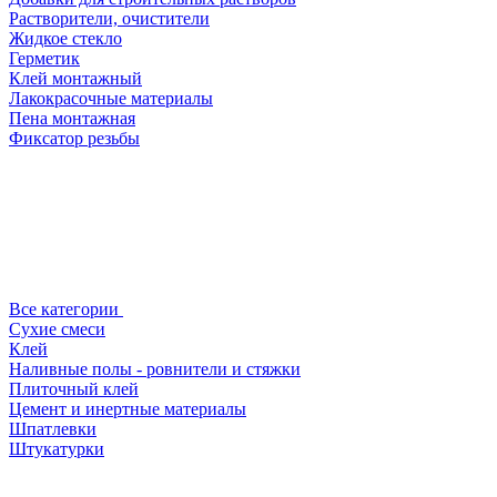
Растворители, очистители
Жидкое стекло
Герметик
Клей монтажный
Лакокрасочные материалы
Пена монтажная
Фиксатор резьбы
Все категории
Сухие смеси
Клей
Наливные полы - ровнители и стяжки
Плиточный клей
Цемент и инертные материалы
Шпатлевки
Штукатурки