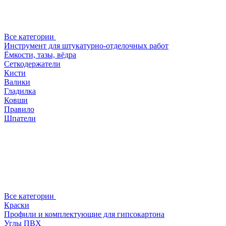
Все категории
Инструмент для штукатурно-отделочных работ
Ёмкости, тазы, вёдра
Сеткодержатели
Кисти
Валики
Гладилка
Ковши
Правило
Шпатели
Все категории
Краски
Профили и комплектующие для гипсокартона
Углы ПВХ