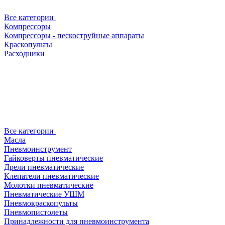
Все категории
Компрессоры
Компрессоры - пескоструйные аппараты
Краскопульты
Расходники
Все категории
Масла
Пневмоинструмент
Гайковерты пневматические
Дрели пневматические
Клепатели пневматические
Молотки пневматические
Пневматические УШМ
Пневмокраскопульты
Пневмопистолеты
Принадлежности для пневмоинструмента