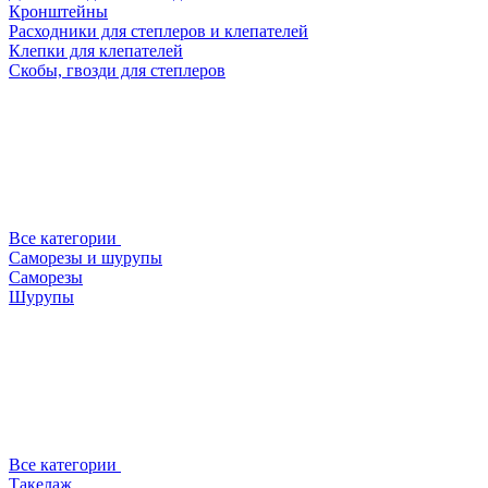
Кронштейны
Расходники для степлеров и клепателей
Клепки для клепателей
Скобы, гвозди для степлеров
Все категории
Саморезы и шурупы
Саморезы
Шурупы
Все категории
Такелаж