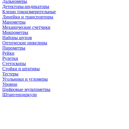
Дальномеры
Детекторы-индикаторы
Клещи токоизмерительные
Линейки и транспортиры
Манометры
Механические счетчики
Микрометры
Наборы щупов
Оптические нивелиры
Пирометры
Рейки
Рулетки
Стетоскопы
Стойки и штативы
Тестеры
Угольники и угломеры
Уровни
Цифровые мультиметры
Штангенциркули