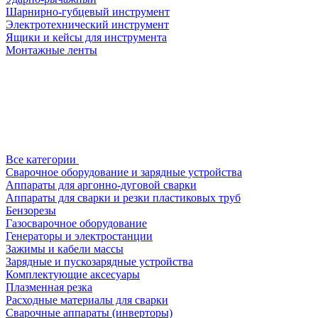
Шарнирно-губцевый инструмент
Электротехнический инструмент
Ящики и кейсы для инструмента
Монтажные ленты
Все категории
Сварочное оборудование и зарядные устройства
Аппараты для аргонно-дуговой сварки
Аппараты для сварки и резки пластиковых труб
Бензорезы
Газосварочное оборудование
Генераторы и электростанции
Зажимы и кабели массы
Зарядные и пускозарядные устройства
Комплектующие аксесуары
Плазменная резка
Расходные материалы для сварки
Сварочные аппараты (инверторы)