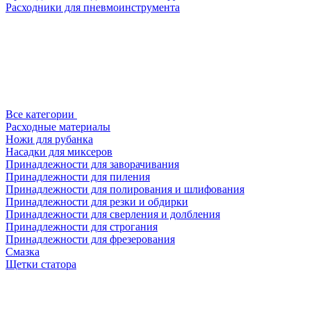
Расходники для пневмоинструмента
Все категории
Расходные материалы
Ножи для рубанка
Насадки для миксеров
Принадлежности для заворачивания
Принадлежности для пиления
Принадлежности для полирования и шлифования
Принадлежности для резки и обдирки
Принадлежности для сверления и долбления
Принадлежности для строгания
Принадлежности для фрезерования
Смазка
Щетки статора