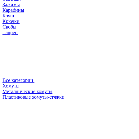
Зажимы
Карабины
Коуш
Крючки
Скобы
Талреп
Все категории
Хомуты
Металлические хомуты
Пластиковые хомуты-стяжки