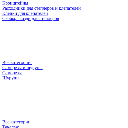
Кронштейны
Расходники для степлеров и клепателей
Клепки для клепателей
Скобы, гвозди для степлеров
Все категории
Саморезы и шурупы
Саморезы
Шурупы
Все категории
Такелаж