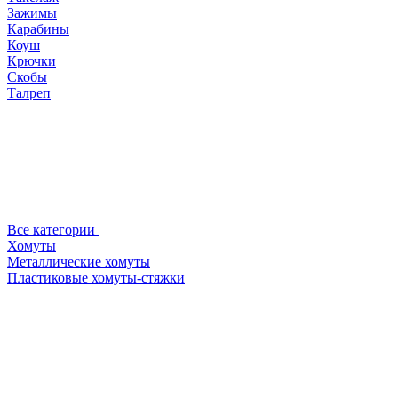
Зажимы
Карабины
Коуш
Крючки
Скобы
Талреп
Все категории
Хомуты
Металлические хомуты
Пластиковые хомуты-стяжки