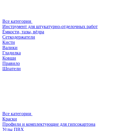
Все категории
Инструмент для штукатурно-отделочных работ
Ёмкости, тазы, вёдра
Сеткодержатели
Кисти
Валики
Гладилка
Ковши
Правило
Шпатели
Все категории
Краски
Профили и комплектующие для гипсокартона
Углы ПВХ