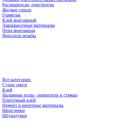
Растворители, очистители
Жидкое стекло
Герметик
Клей монтажный
Лакокрасочные материалы
Пена монтажная
Фиксатор резьбы
Все категории
Сухие смеси
Клей
Наливные полы - ровнители и стяжки
Плиточный клей
Цемент и инертные материалы
Шпатлевки
Штукатурки