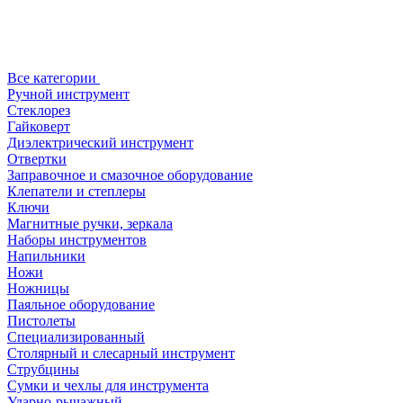
Все категории
Ручной инструмент
Стеклорез
Гайковерт
Диэлектрический инструмент
Отвертки
Заправочное и смазочное оборудование
Клепатели и степлеры
Ключи
Магнитные ручки, зеркала
Наборы инструментов
Напильники
Ножи
Ножницы
Паяльное оборудование
Пистолеты
Специализированный
Столярный и слесарный инструмент
Струбцины
Сумки и чехлы для инструмента
Ударно-рычажный