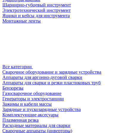
Шарнирно-губцевый инструмент
Электротехнический инструмент
Ящики и кейсы для инструмента
Монтажные ленты
Все категории
Сварочное оборудование и зарядные устройства
Аппараты для аргонно-дуговой сварки
Аппараты для сварки и резки пластиковых труб
Бензорезы
Газосварочное оборудование
Генераторы и электростанции
Зажимы и кабели массы
Зарядные и пускозарядные устройства
Комплектующие аксесуары
Плазменная резка
Расходные материалы для сварки
Сварочные аппараты (инверторы)