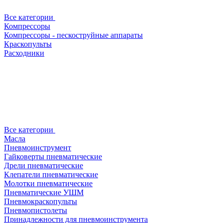
Все категории
Компрессоры
Компрессоры - пескоструйные аппараты
Краскопульты
Расходники
Все категории
Масла
Пневмоинструмент
Гайковерты пневматические
Дрели пневматические
Клепатели пневматические
Молотки пневматические
Пневматические УШМ
Пневмокраскопульты
Пневмопистолеты
Принадлежности для пневмоинструмента