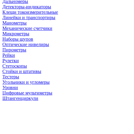
Дальномеры
Детекторы-индикаторы
Клещи токоизмерительные
Линейки и транспортиры
Манометры
Механические счетчики
Микрометры
Наборы щупов
Оптические нивелиры
Пирометры
Рейки
Рулетки
Стетоскопы
Стойки и штативы
Тестеры
Угольники и угломеры
Уровни
Цифровые мультиметры
Штангенциркули