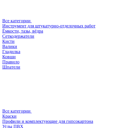
Все категории
Инструмент для штукатурно-отделочных работ
Ёмкости, тазы, вёдра
Сеткодержатели
Кисти
Валики
Гладилка
Ковши
Правило
Шпатели
Все категории
Краски
Профили и комплектующие для гипсокартона
Углы ПВХ