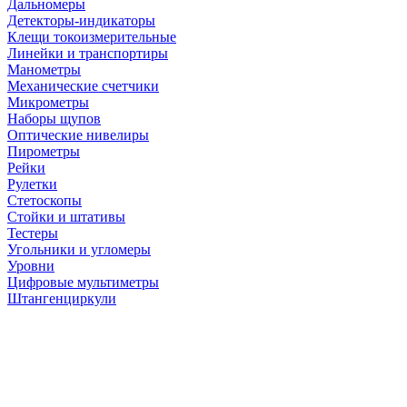
Дальномеры
Детекторы-индикаторы
Клещи токоизмерительные
Линейки и транспортиры
Манометры
Механические счетчики
Микрометры
Наборы щупов
Оптические нивелиры
Пирометры
Рейки
Рулетки
Стетоскопы
Стойки и штативы
Тестеры
Угольники и угломеры
Уровни
Цифровые мультиметры
Штангенциркули