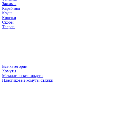
Зажимы
Карабины
Коуш
Крючки
Скобы
Талреп
Все категории
Хомуты
Металлические хомуты
Пластиковые хомуты-стяжки