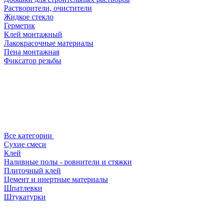
Растворители, очистители
Жидкое стекло
Герметик
Клей монтажный
Лакокрасочные материалы
Пена монтажная
Фиксатор резьбы
Все категории
Сухие смеси
Клей
Наливные полы - ровнители и стяжки
Плиточный клей
Цемент и инертные материалы
Шпатлевки
Штукатурки