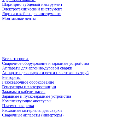
Шарнирно-губцевый инструмент
Электротехнический инструмент
Ящики и кейсы для инструмента
Монтажные ленты
Все категории
Сварочное оборудование и зарядные устройства
Аппараты для аргонно-дуговой сварки
Аппараты для сварки и резки пластиковых труб
Бензорезы
Газосварочное оборудование
Генераторы и электростанции
Зажимы и кабели массы
Зарядные и пускозарядные устройства
Комплектующие аксесуары
Плазменная резка
Расходные материалы для сварки
Сварочные аппараты (инверторы)