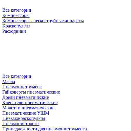
Все категории
Компрессоры
Компрессоры - пескоструйные аппараты
Краскопульты
Расходники
Все категории
Масла
Пневмоинструмент
Гайковерты пневматические
Дрели пневматические
Клепатели пневматические
Молотки пневматические
Пневматические УШМ
Пневмокраскопульты
Пневмопистолеты
Принадлежности для пневмоинструмента