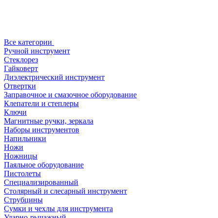
Все категории
Ручной инструмент
Стеклорез
Гайковерт
Диэлектрический инструмент
Отвертки
Заправочное и смазочное оборудование
Клепатели и степлеры
Ключи
Магнитные ручки, зеркала
Наборы инструментов
Напильники
Ножи
Ножницы
Паяльное оборудование
Пистолеты
Специализированный
Столярный и слесарный инструмент
Струбцины
Сумки и чехлы для инструмента
Ударно-рычажный