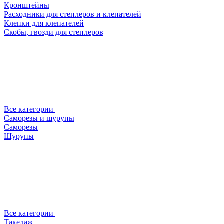
Кронштейны
Расходники для степлеров и клепателей
Клепки для клепателей
Скобы, гвозди для степлеров
Все категории
Саморезы и шурупы
Саморезы
Шурупы
Все категории
Такелаж