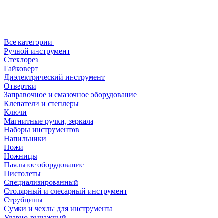
Все категории
Ручной инструмент
Стеклорез
Гайковерт
Диэлектрический инструмент
Отвертки
Заправочное и смазочное оборудование
Клепатели и степлеры
Ключи
Магнитные ручки, зеркала
Наборы инструментов
Напильники
Ножи
Ножницы
Паяльное оборудование
Пистолеты
Специализированный
Столярный и слесарный инструмент
Струбцины
Сумки и чехлы для инструмента
Ударно-рычажный