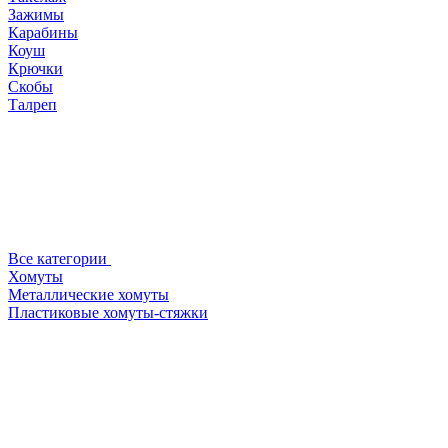
Зажимы
Карабины
Коуш
Крючки
Скобы
Талреп
Все категории
Хомуты
Металлические хомуты
Пластиковые хомуты-стяжки