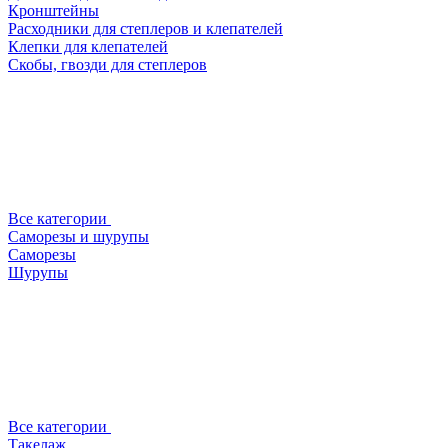
Кронштейны
Расходники для степлеров и клепателей
Клепки для клепателей
Скобы, гвозди для степлеров
Все категории
Саморезы и шурупы
Саморезы
Шурупы
Все категории
Такелаж