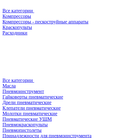
Все категории
Компрессоры
Компрессоры - пескоструйные аппараты
Краскопульты
Расходники
Все категории
Масла
Пневмоинструмент
Гайковерты пневматические
Дрели пневматические
Клепатели пневматические
Молотки пневматические
Пневматические УШМ
Пневмокраскопульты
Пневмопистолеты
Принадлежности для пневмоинструмента