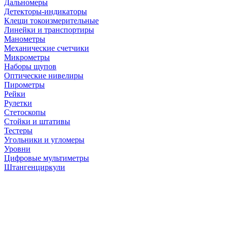
Дальномеры
Детекторы-индикаторы
Клещи токоизмерительные
Линейки и транспортиры
Манометры
Механические счетчики
Микрометры
Наборы щупов
Оптические нивелиры
Пирометры
Рейки
Рулетки
Стетоскопы
Стойки и штативы
Тестеры
Угольники и угломеры
Уровни
Цифровые мультиметры
Штангенциркули