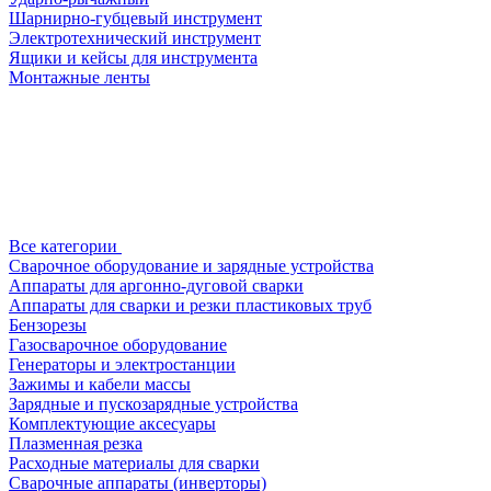
Шарнирно-губцевый инструмент
Электротехнический инструмент
Ящики и кейсы для инструмента
Монтажные ленты
Все категории
Сварочное оборудование и зарядные устройства
Аппараты для аргонно-дуговой сварки
Аппараты для сварки и резки пластиковых труб
Бензорезы
Газосварочное оборудование
Генераторы и электростанции
Зажимы и кабели массы
Зарядные и пускозарядные устройства
Комплектующие аксесуары
Плазменная резка
Расходные материалы для сварки
Сварочные аппараты (инверторы)