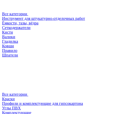
Все категории
Инструмент для штукатурно-отделочных работ
Ёмкости, тазы, вёдра
Сеткодержатели
Кисти
Валики
Гладилка
Ковши
Правило
Шпатели
Все категории
Краски
Профили и комплектующие для гипсокартона
Углы ПВХ
Комплектующие