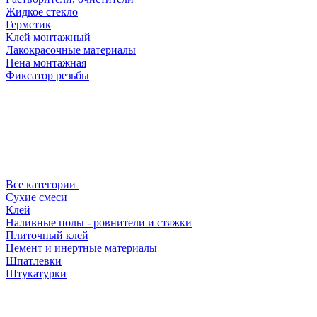
Жидкое стекло
Герметик
Клей монтажный
Лакокрасочные материалы
Пена монтажная
Фиксатор резьбы
Все категории
Сухие смеси
Клей
Наливные полы - ровнители и стяжки
Плиточный клей
Цемент и инертные материалы
Шпатлевки
Штукатурки