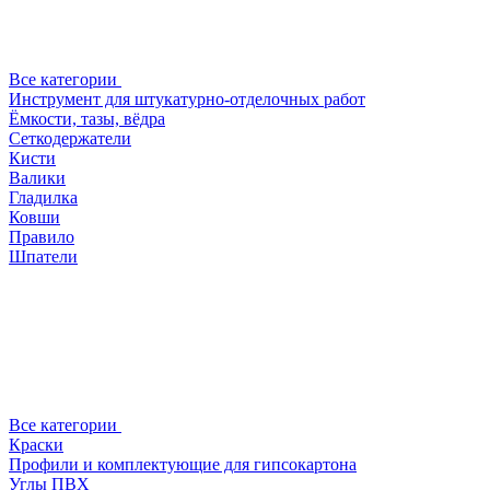
Все категории
Инструмент для штукатурно-отделочных работ
Ёмкости, тазы, вёдра
Сеткодержатели
Кисти
Валики
Гладилка
Ковши
Правило
Шпатели
Все категории
Краски
Профили и комплектующие для гипсокартона
Углы ПВХ