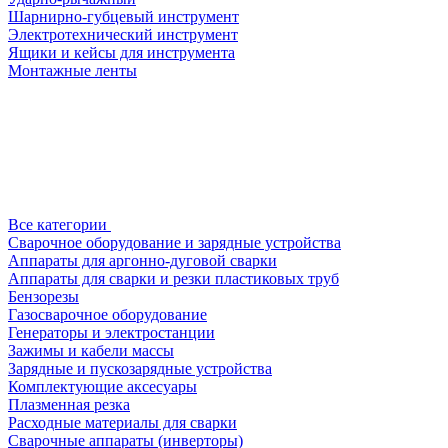
Шарнирно-губцевый инструмент
Электротехнический инструмент
Ящики и кейсы для инструмента
Монтажные ленты
Все категории
Сварочное оборудование и зарядные устройства
Аппараты для аргонно-дуговой сварки
Аппараты для сварки и резки пластиковых труб
Бензорезы
Газосварочное оборудование
Генераторы и электростанции
Зажимы и кабели массы
Зарядные и пускозарядные устройства
Комплектующие аксесуары
Плазменная резка
Расходные материалы для сварки
Сварочные аппараты (инверторы)