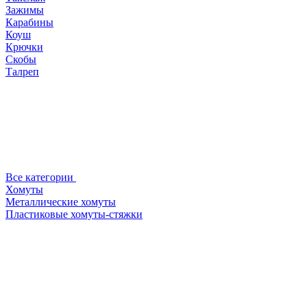
Зажимы
Карабины
Коуш
Крючки
Скобы
Талреп
Все категории
Хомуты
Металлические хомуты
Пластиковые хомуты-стяжки