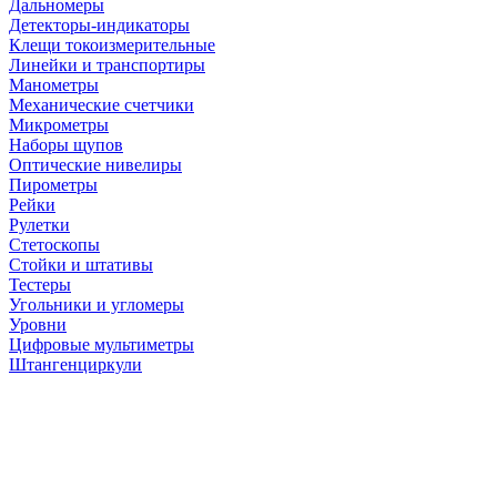
Дальномеры
Детекторы-индикаторы
Клещи токоизмерительные
Линейки и транспортиры
Манометры
Механические счетчики
Микрометры
Наборы щупов
Оптические нивелиры
Пирометры
Рейки
Рулетки
Стетоскопы
Стойки и штативы
Тестеры
Угольники и угломеры
Уровни
Цифровые мультиметры
Штангенциркули