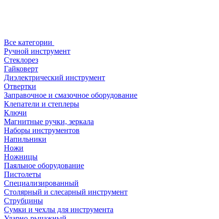
Все категории
Ручной инструмент
Стеклорез
Гайковерт
Диэлектрический инструмент
Отвертки
Заправочное и смазочное оборудование
Клепатели и степлеры
Ключи
Магнитные ручки, зеркала
Наборы инструментов
Напильники
Ножи
Ножницы
Паяльное оборудование
Пистолеты
Специализированный
Столярный и слесарный инструмент
Струбцины
Сумки и чехлы для инструмента
Ударно-рычажный