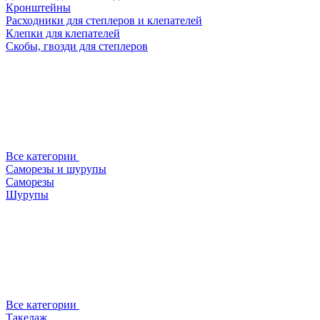
Кронштейны
Расходники для степлеров и клепателей
Клепки для клепателей
Скобы, гвозди для степлеров
Все категории
Саморезы и шурупы
Саморезы
Шурупы
Все категории
Такелаж