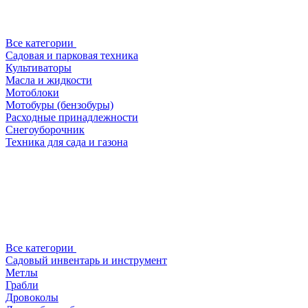
Все категории
Садовая и парковая техника
Культиваторы
Масла и жидкости
Мотоблоки
Мотобуры (бензобуры)
Расходные принадлежности
Снегоуборочник
Техника для сада и газона
Все категории
Садовый инвентарь и инструмент
Метлы
Грабли
Дровоколы