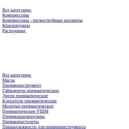
Все категории
Компрессоры
Компрессоры - пескоструйные аппараты
Краскопульты
Расходники
Все категории
Масла
Пневмоинструмент
Гайковерты пневматические
Дрели пневматические
Клепатели пневматические
Молотки пневматические
Пневматические УШМ
Пневмокраскопульты
Пневмопистолеты
Принадлежности для пневмоинструмента