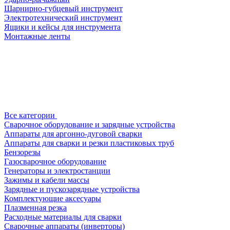
Шарнирно-губцевый инструмент
Электротехнический инструмент
Ящики и кейсы для инструмента
Монтажные ленты
Все категории
Сварочное оборудование и зарядные устройства
Аппараты для аргонно-дуговой сварки
Аппараты для сварки и резки пластиковых труб
Бензорезы
Газосварочное оборудование
Генераторы и электростанции
Зажимы и кабели массы
Зарядные и пускозарядные устройства
Комплектующие аксесуары
Плазменная резка
Расходные материалы для сварки
Сварочные аппараты (инверторы)