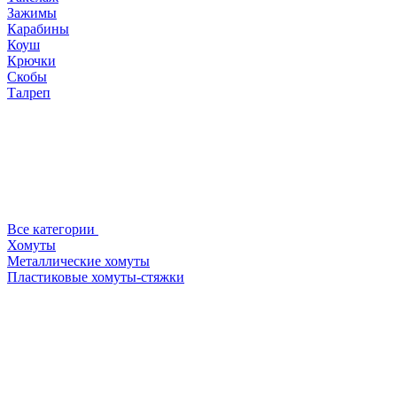
Зажимы
Карабины
Коуш
Крючки
Скобы
Талреп
Все категории
Хомуты
Металлические хомуты
Пластиковые хомуты-стяжки