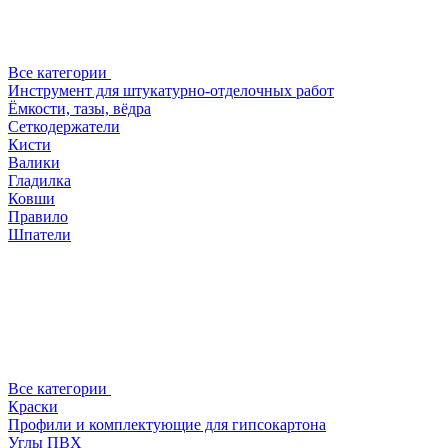
Все категории
Инструмент для штукатурно-отделочных работ
Ёмкости, тазы, вёдра
Сеткодержатели
Кисти
Валики
Гладилка
Ковши
Правило
Шпатели
Все категории
Краски
Профили и комплектующие для гипсокартона
Углы ПВХ