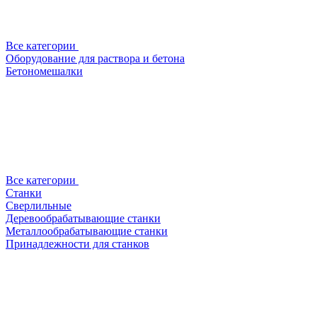
Все категории
Оборудование для раствора и бетона
Бетономешалки
Все категории
Станки
Сверлильные
Деревообрабатывающие станки
Металлообрабатывающие станки
Принадлежности для станков