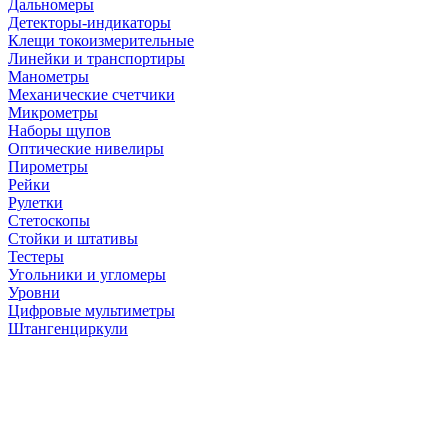
Дальномеры
Детекторы-индикаторы
Клещи токоизмерительные
Линейки и транспортиры
Манометры
Механические счетчики
Микрометры
Наборы щупов
Оптические нивелиры
Пирометры
Рейки
Рулетки
Стетоскопы
Стойки и штативы
Тестеры
Угольники и угломеры
Уровни
Цифровые мультиметры
Штангенциркули