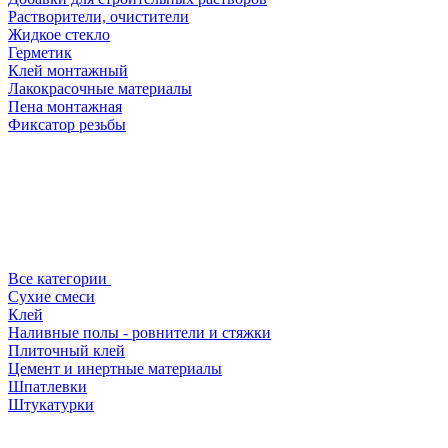
Растворители, очистители
Жидкое стекло
Герметик
Клей монтажный
Лакокрасочные материалы
Пена монтажная
Фиксатор резьбы
Все категории
Сухие смеси
Клей
Наливные полы - ровнители и стяжки
Плиточный клей
Цемент и инертные материалы
Шпатлевки
Штукатурки