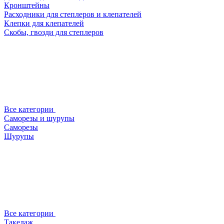
Кронштейны
Расходники для степлеров и клепателей
Клепки для клепателей
Скобы, гвозди для степлеров
Все категории
Саморезы и шурупы
Саморезы
Шурупы
Все категории
Такелаж