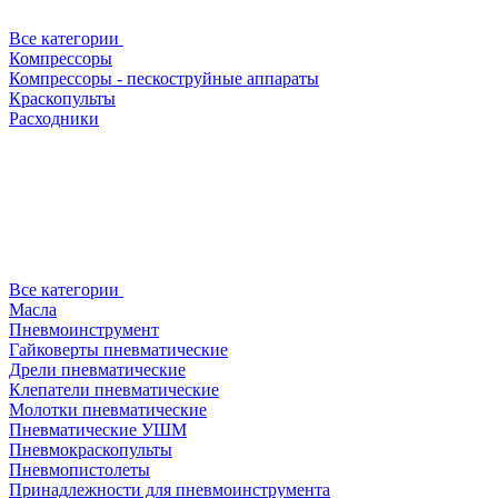
Все категории
Компрессоры
Компрессоры - пескоструйные аппараты
Краскопульты
Расходники
Все категории
Масла
Пневмоинструмент
Гайковерты пневматические
Дрели пневматические
Клепатели пневматические
Молотки пневматические
Пневматические УШМ
Пневмокраскопульты
Пневмопистолеты
Принадлежности для пневмоинструмента