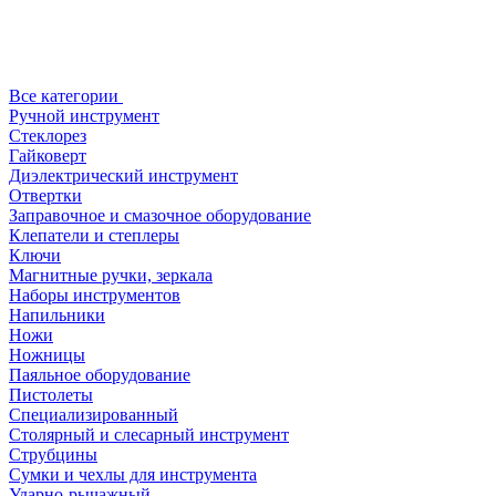
Все категории
Ручной инструмент
Стеклорез
Гайковерт
Диэлектрический инструмент
Отвертки
Заправочное и смазочное оборудование
Клепатели и степлеры
Ключи
Магнитные ручки, зеркала
Наборы инструментов
Напильники
Ножи
Ножницы
Паяльное оборудование
Пистолеты
Специализированный
Столярный и слесарный инструмент
Струбцины
Сумки и чехлы для инструмента
Ударно-рычажный