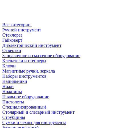
Все категории
Ручной инструмент
Стеклорез
Гайковерт
Диэлектрический инструмент
Отвертки
Заправочное и смазочное оборудование
Клепатели и степлеры
Ключи
Магнитные ручки, зеркала
Наборы инструментов
Напильники
Ножи
Ножницы
Паяльное оборудование
Пистолеты
Специализированный
Столярный и слесарный инструмент
Струбцины
Сумки и чехлы для инструмента
Ударно-рычажный