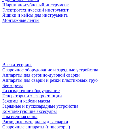
Шарнирно-губцевый инструмент
Электротехнический инструмент
Ящики и кейсы для инструмента
Монтажные ленты
Все категории
Сварочное оборудование и зарядные устройства
Аппараты для аргонно-дуговой сварки
Аппараты для сварки и резки пластиковых труб
Бензорезы
Газосварочное оборудование
Генераторы и электростанции
Зажимы и кабели массы
Зарядные и пускозарядные устройства
Комплектующие аксесуары
Плазменная резка
Расходные материалы для сварки
Сварочные аппараты (инверторы)