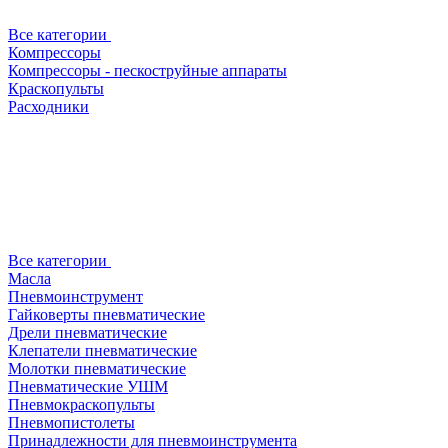
Все категории
Компрессоры
Компрессоры - пескоструйные аппараты
Краскопульты
Расходники
Все категории
Масла
Пневмоинструмент
Гайковерты пневматические
Дрели пневматические
Клепатели пневматические
Молотки пневматические
Пневматические УШМ
Пневмокраскопульты
Пневмопистолеты
Принадлежности для пневмоинструмента