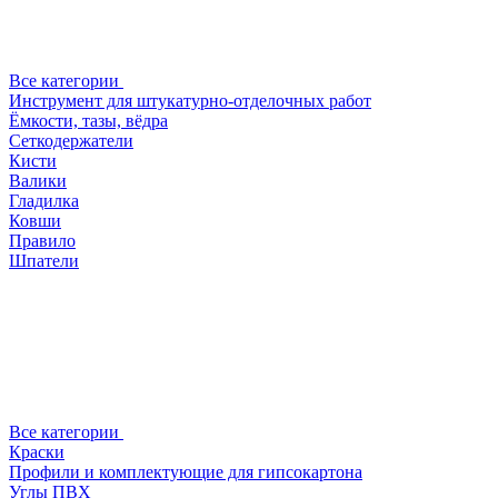
Все категории
Инструмент для штукатурно-отделочных работ
Ёмкости, тазы, вёдра
Сеткодержатели
Кисти
Валики
Гладилка
Ковши
Правило
Шпатели
Все категории
Краски
Профили и комплектующие для гипсокартона
Углы ПВХ