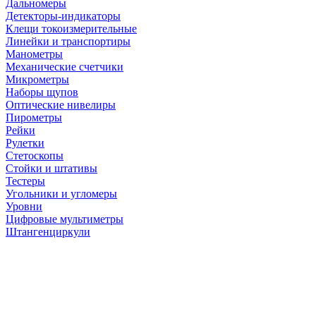
Дальномеры
Детекторы-индикаторы
Клещи токоизмерительные
Линейки и транспортиры
Манометры
Механические счетчики
Микрометры
Наборы щупов
Оптические нивелиры
Пирометры
Рейки
Рулетки
Стетоскопы
Стойки и штативы
Тестеры
Угольники и угломеры
Уровни
Цифровые мультиметры
Штангенциркули