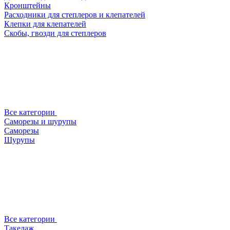
Кронштейны
Расходники для степлеров и клепателей
Клепки для клепателей
Скобы, гвозди для степлеров
Все категории
Саморезы и шурупы
Саморезы
Шурупы
Все категории
Такелаж