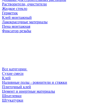
Растворители, очистители
Жидкое стекло
Герметик
Клей монтажный
Лакокрасочные материалы
Пена монтажная
Фиксатор резьбы
Все категории
Сухие смеси
Клей
Наливные полы - ровнители и стяжки
Плиточный клей
Цемент и инертные материалы
Шпатлевки
Штукатурки