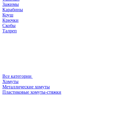
Зажимы
Карабины
Коуш
Крючки
Скобы
Талреп
Все категории
Хомуты
Металлические хомуты
Пластиковые хомуты-стяжки