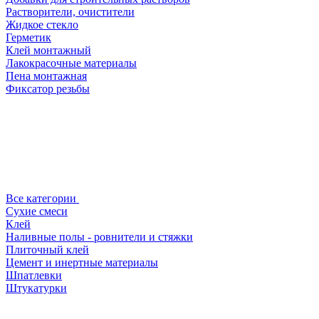
Растворители, очистители
Жидкое стекло
Герметик
Клей монтажный
Лакокрасочные материалы
Пена монтажная
Фиксатор резьбы
Все категории
Сухие смеси
Клей
Наливные полы - ровнители и стяжки
Плиточный клей
Цемент и инертные материалы
Шпатлевки
Штукатурки