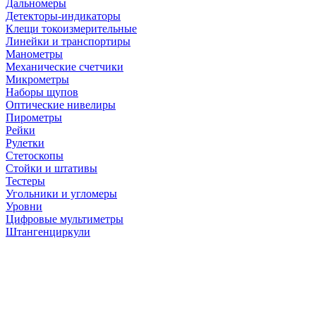
Дальномеры
Детекторы-индикаторы
Клещи токоизмерительные
Линейки и транспортиры
Манометры
Механические счетчики
Микрометры
Наборы щупов
Оптические нивелиры
Пирометры
Рейки
Рулетки
Стетоскопы
Стойки и штативы
Тестеры
Угольники и угломеры
Уровни
Цифровые мультиметры
Штангенциркули