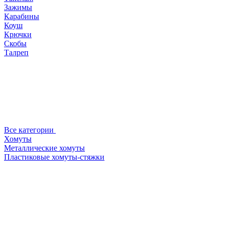
Зажимы
Карабины
Коуш
Крючки
Скобы
Талреп
Все категории
Хомуты
Металлические хомуты
Пластиковые хомуты-стяжки