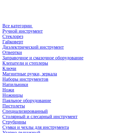
Все категории
Ручной инструмент
Стеклорез
Гайковерт
Диэлектрический инструмент
Отвертки
Заправочное и смазочное оборудование
Клепатели и степлеры
Ключи
Магнитные ручки, зеркала
Наборы инструментов
Напильники
Ножи
Ножницы
Паяльное оборудование
Пистолеты
Специализированный
Столярный и слесарный инструмент
Струбцины
Сумки и чехлы для инструмента
Ударно-рычажный