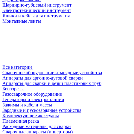
Шарнирно-губцевый инструмент
Электротехнический инструмент
Ящики и кейсы для инструмента
Монтажные ленты
Все категории
Сварочное оборудование и зарядные устройства
Аппараты для аргонно-дуговой сварки
Аппараты для сварки и резки пластиковых труб
Бензорезы
Газосварочное оборудование
Генераторы и электростанции
Зажимы и кабели массы
Зарядные и пускозарядные устройства
Комплектующие аксесуары
Плазменная резка
Расходные материалы для сварки
Сварочные аппараты (инверторы)