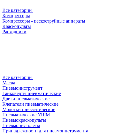
Все категории
Компрессоры
Компрессоры - пескоструйные аппараты
Краскопульты
Расходники
Все категории
Масла
Пневмоинструмент
Гайковерты пневматические
Дрели пневматические
Клепатели пневматические
Молотки пневматические
Пневматические УШМ
Пневмокраскопульты
Пневмопистолеты
Принадлежности для пневмоинструмента