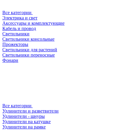
Все категории
Электрика и свет
Аксессуары и комплектующие
Кабель и провод
Светильники
Светильники консольные
Прожекторы
Светильники для растений
Светильники переносные
Фонари
Все категории
Удлинители и разветвители
Удлинители - шнуры
Удлинители на катушке
Удлинители на рамке