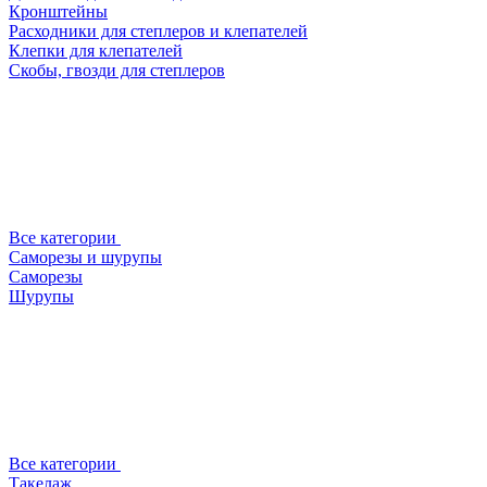
Кронштейны
Расходники для степлеров и клепателей
Клепки для клепателей
Скобы, гвозди для степлеров
Все категории
Саморезы и шурупы
Саморезы
Шурупы
Все категории
Такелаж