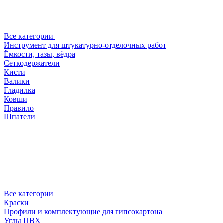
Все категории
Инструмент для штукатурно-отделочных работ
Ёмкости, тазы, вёдра
Сеткодержатели
Кисти
Валики
Гладилка
Ковши
Правило
Шпатели
Все категории
Краски
Профили и комплектующие для гипсокартона
Углы ПВХ