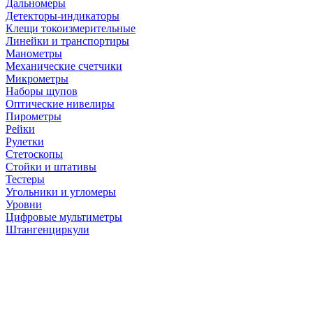
Дальномеры
Детекторы-индикаторы
Клещи токоизмерительные
Линейки и транспортиры
Манометры
Механические счетчики
Микрометры
Наборы щупов
Оптические нивелиры
Пирометры
Рейки
Рулетки
Стетоскопы
Стойки и штативы
Тестеры
Угольники и угломеры
Уровни
Цифровые мультиметры
Штангенциркули