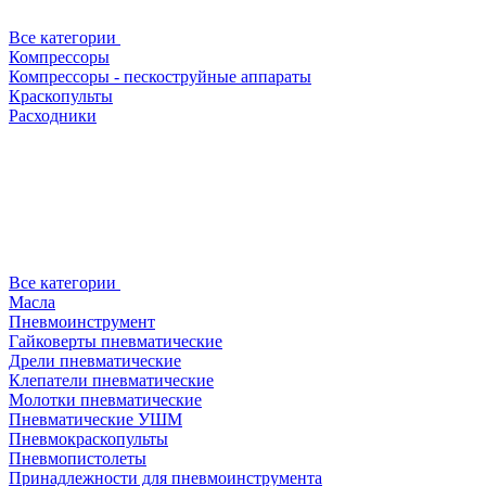
Все категории
Компрессоры
Компрессоры - пескоструйные аппараты
Краскопульты
Расходники
Все категории
Масла
Пневмоинструмент
Гайковерты пневматические
Дрели пневматические
Клепатели пневматические
Молотки пневматические
Пневматические УШМ
Пневмокраскопульты
Пневмопистолеты
Принадлежности для пневмоинструмента