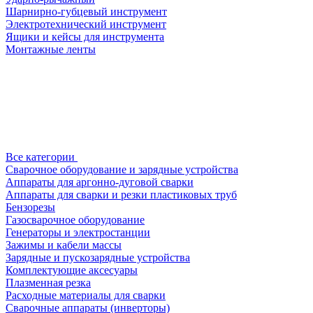
Шарнирно-губцевый инструмент
Электротехнический инструмент
Ящики и кейсы для инструмента
Монтажные ленты
Все категории
Сварочное оборудование и зарядные устройства
Аппараты для аргонно-дуговой сварки
Аппараты для сварки и резки пластиковых труб
Бензорезы
Газосварочное оборудование
Генераторы и электростанции
Зажимы и кабели массы
Зарядные и пускозарядные устройства
Комплектующие аксесуары
Плазменная резка
Расходные материалы для сварки
Сварочные аппараты (инверторы)