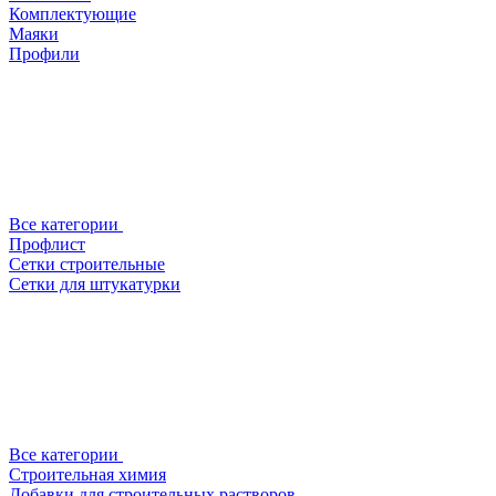
Комплектующие
Маяки
Профили
Все категории
Профлист
Сетки строительные
Сетки для штукатурки
Все категории
Строительная химия
Добавки для строительных растворов