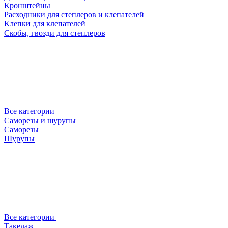
Кронштейны
Расходники для степлеров и клепателей
Клепки для клепателей
Скобы, гвозди для степлеров
Все категории
Саморезы и шурупы
Саморезы
Шурупы
Все категории
Такелаж