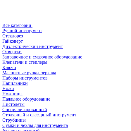
Все категории
Ручной инструмент
Стеклорез
Гайковерт
Диэлектрический инструмент
Отвертки
Заправочное и смазочное оборудование
Клепатели и степлеры
Ключи
Магнитные ручки, зеркала
Наборы инструментов
Напильники
Ножи
Ножницы
Паяльное оборудование
Пистолеты
Специализированный
Столярный и слесарный инструмент
Струбцины
Сумки и чехлы для инструмента
Ударно-рычажный