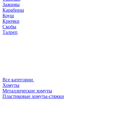
Зажимы
Карабины
Коуш
Крючки
Скобы
Талреп
Все категории
Хомуты
Металлические хомуты
Пластиковые хомуты-стяжки