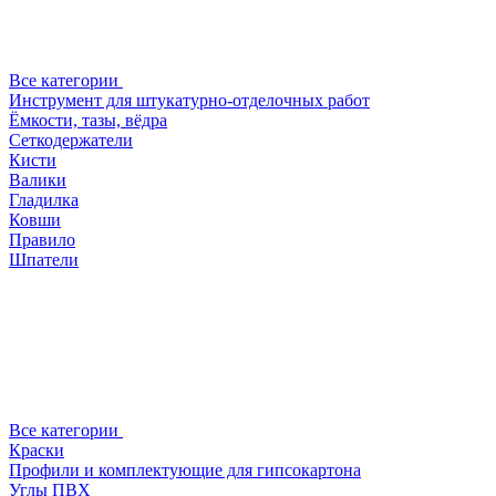
Все категории
Инструмент для штукатурно-отделочных работ
Ёмкости, тазы, вёдра
Сеткодержатели
Кисти
Валики
Гладилка
Ковши
Правило
Шпатели
Все категории
Краски
Профили и комплектующие для гипсокартона
Углы ПВХ