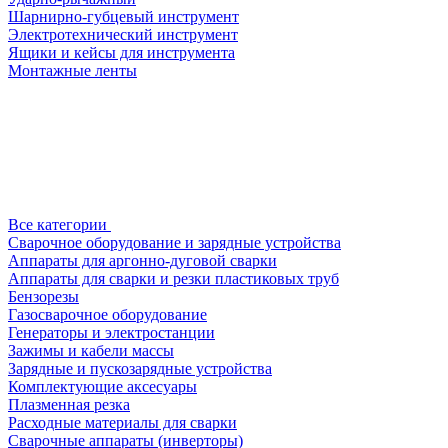
Шарнирно-губцевый инструмент
Электротехнический инструмент
Ящики и кейсы для инструмента
Монтажные ленты
Все категории
Сварочное оборудование и зарядные устройства
Аппараты для аргонно-дуговой сварки
Аппараты для сварки и резки пластиковых труб
Бензорезы
Газосварочное оборудование
Генераторы и электростанции
Зажимы и кабели массы
Зарядные и пускозарядные устройства
Комплектующие аксесуары
Плазменная резка
Расходные материалы для сварки
Сварочные аппараты (инверторы)