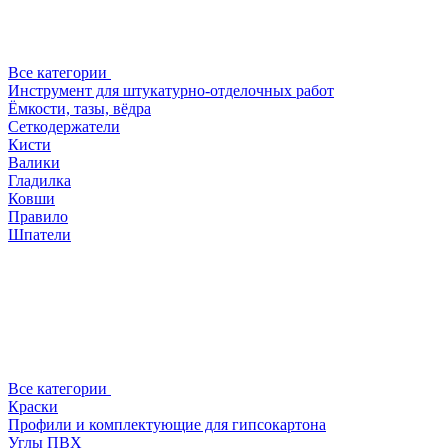
Все категории
Инструмент для штукатурно-отделочных работ
Ёмкости, тазы, вёдра
Сеткодержатели
Кисти
Валики
Гладилка
Ковши
Правило
Шпатели
Все категории
Краски
Профили и комплектующие для гипсокартона
Углы ПВХ