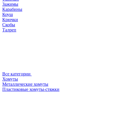
Зажимы
Карабины
Коуш
Крючки
Скобы
Талреп
Все категории
Хомуты
Металлические хомуты
Пластиковые хомуты-стяжки