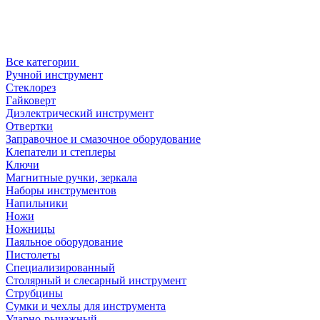
Все категории
Ручной инструмент
Стеклорез
Гайковерт
Диэлектрический инструмент
Отвертки
Заправочное и смазочное оборудование
Клепатели и степлеры
Ключи
Магнитные ручки, зеркала
Наборы инструментов
Напильники
Ножи
Ножницы
Паяльное оборудование
Пистолеты
Специализированный
Столярный и слесарный инструмент
Струбцины
Сумки и чехлы для инструмента
Ударно-рычажный