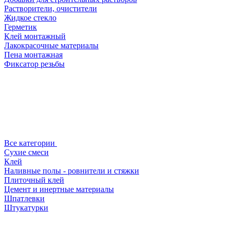
Растворители, очистители
Жидкое стекло
Герметик
Клей монтажный
Лакокрасочные материалы
Пена монтажная
Фиксатор резьбы
Все категории
Сухие смеси
Клей
Наливные полы - ровнители и стяжки
Плиточный клей
Цемент и инертные материалы
Шпатлевки
Штукатурки