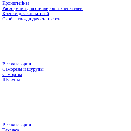
Кронштейны
Расходники для степлеров и клепателей
Клепки для клепателей
Скобы, гвозди для степлеров
Все категории
Саморезы и шурупы
Саморезы
Шурупы
Все категории
Такелаж