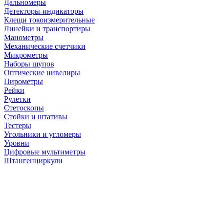
Дальномеры
Детекторы-индикаторы
Клещи токоизмерительные
Линейки и транспортиры
Манометры
Механические счетчики
Микрометры
Наборы щупов
Оптические нивелиры
Пирометры
Рейки
Рулетки
Стетоскопы
Стойки и штативы
Тестеры
Угольники и угломеры
Уровни
Цифровые мультиметры
Штангенциркули