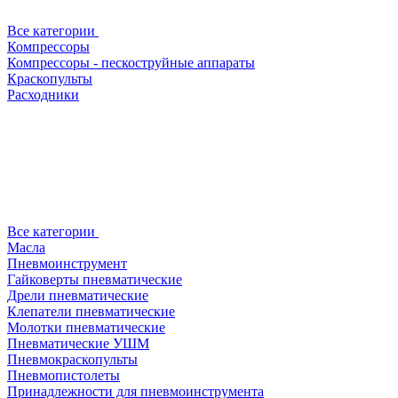
Все категории
Компрессоры
Компрессоры - пескоструйные аппараты
Краскопульты
Расходники
Все категории
Масла
Пневмоинструмент
Гайковерты пневматические
Дрели пневматические
Клепатели пневматические
Молотки пневматические
Пневматические УШМ
Пневмокраскопульты
Пневмопистолеты
Принадлежности для пневмоинструмента