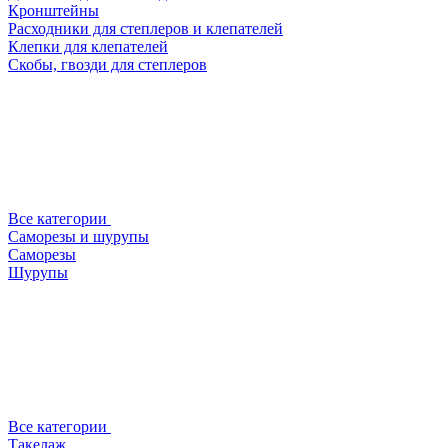
Кронштейны
Расходники для степлеров и клепателей
Клепки для клепателей
Скобы, гвозди для степлеров
Все категории
Саморезы и шурупы
Саморезы
Шурупы
Все категории
Такелаж