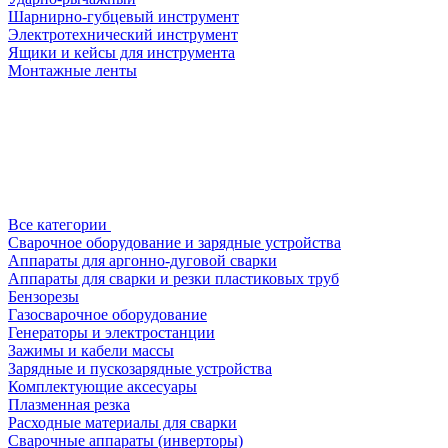
Шарнирно-губцевый инструмент
Электротехнический инструмент
Ящики и кейсы для инструмента
Монтажные ленты
Все категории
Сварочное оборудование и зарядные устройства
Аппараты для аргонно-дуговой сварки
Аппараты для сварки и резки пластиковых труб
Бензорезы
Газосварочное оборудование
Генераторы и электростанции
Зажимы и кабели массы
Зарядные и пускозарядные устройства
Комплектующие аксесуары
Плазменная резка
Расходные материалы для сварки
Сварочные аппараты (инверторы)