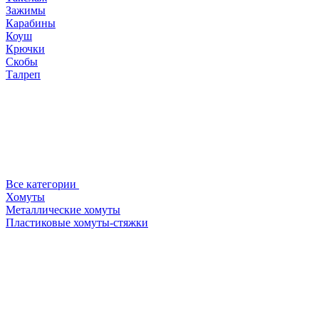
Зажимы
Карабины
Коуш
Крючки
Скобы
Талреп
Все категории
Хомуты
Металлические хомуты
Пластиковые хомуты-стяжки