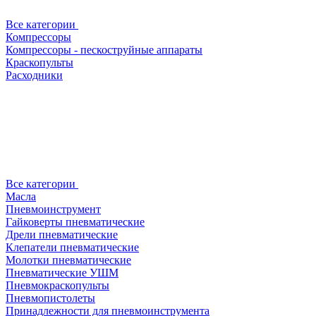
Все категории
Компрессоры
Компрессоры - пескоструйные аппараты
Краскопульты
Расходники
Все категории
Масла
Пневмоинструмент
Гайковерты пневматические
Дрели пневматические
Клепатели пневматические
Молотки пневматические
Пневматические УШМ
Пневмокраскопульты
Пневмопистолеты
Принадлежности для пневмоинструмента