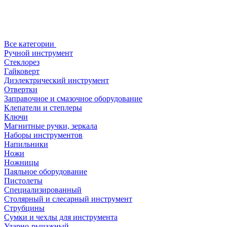
Все категории
Ручной инструмент
Стеклорез
Гайковерт
Диэлектрический инструмент
Отвертки
Заправочное и смазочное оборудование
Клепатели и степлеры
Ключи
Магнитные ручки, зеркала
Наборы инструментов
Напильники
Ножи
Ножницы
Паяльное оборудование
Пистолеты
Специализированный
Столярный и слесарный инструмент
Струбцины
Сумки и чехлы для инструмента
Ударно-рычажный