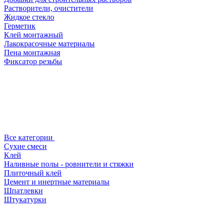
Растворители, очистители
Жидкое стекло
Герметик
Клей монтажный
Лакокрасочные материалы
Пена монтажная
Фиксатор резьбы
Все категории
Сухие смеси
Клей
Наливные полы - ровнители и стяжки
Плиточный клей
Цемент и инертные материалы
Шпатлевки
Штукатурки