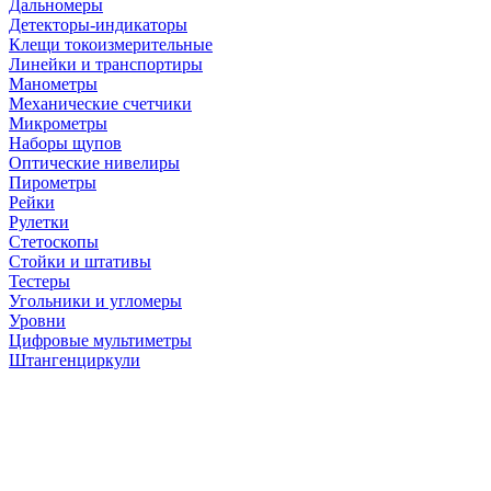
Дальномеры
Детекторы-индикаторы
Клещи токоизмерительные
Линейки и транспортиры
Манометры
Механические счетчики
Микрометры
Наборы щупов
Оптические нивелиры
Пирометры
Рейки
Рулетки
Стетоскопы
Стойки и штативы
Тестеры
Угольники и угломеры
Уровни
Цифровые мультиметры
Штангенциркули