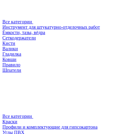
Все категории
Инструмент для штукатурно-отделочных работ
Ёмкости, тазы, вёдра
Сеткодержатели
Кисти
Валики
Гладилка
Ковши
Правило
Шпатели
Все категории
Краски
Профили и комплектующие для гипсокартона
Углы ПВХ