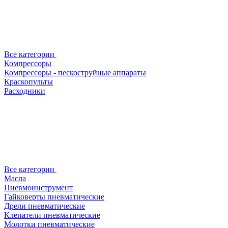
Все категории
Компрессоры
Компрессоры - пескоструйные аппараты
Краскопульты
Расходники
Все категории
Масла
Пневмоинструмент
Гайковерты пневматические
Дрели пневматические
Клепатели пневматические
Молотки пневматические