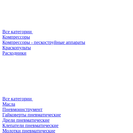
Все категории
Компрессоры
Компрессоры - пескоструйные аппараты
Краскопульты
Расходники
Все категории
Масла
Пневмоинструмент
Гайковерты пневматические
Дрели пневматические
Клепатели пневматические
Молотки пневматические