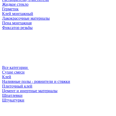
Жидкое стекло
Герметик
Клей монтажный
Лакокрасочные материалы
Пена монтажная
Фиксатор резьбы
Все категории
Сухие смеси
Клей
Наливные полы - ровнители и стяжки
Плиточный клей
Цемент и инертные материалы
Шпатлевки
Штукатурки