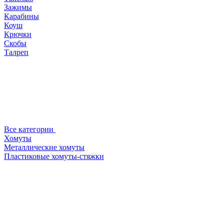
Зажимы
Карабины
Коуш
Крючки
Скобы
Талреп
Все категории
Хомуты
Металлические хомуты
Пластиковые хомуты-стяжки