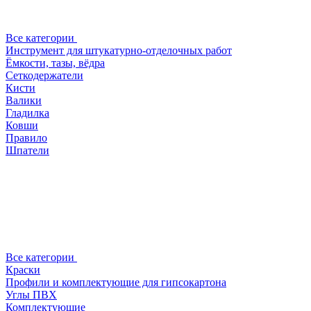
Все категории
Инструмент для штукатурно-отделочных работ
Ёмкости, тазы, вёдра
Сеткодержатели
Кисти
Валики
Гладилка
Ковши
Правило
Шпатели
Все категории
Краски
Профили и комплектующие для гипсокартона
Углы ПВХ
Комплектующие