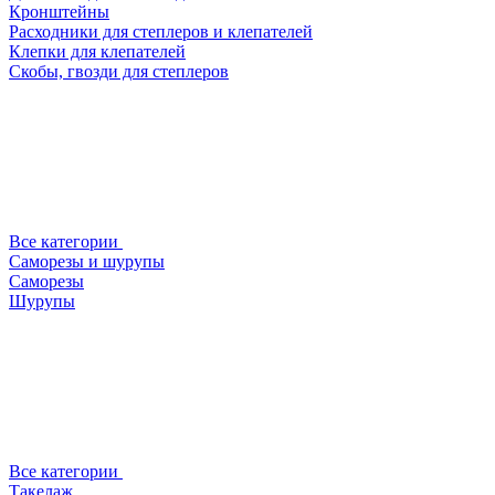
Кронштейны
Расходники для степлеров и клепателей
Клепки для клепателей
Скобы, гвозди для степлеров
Все категории
Саморезы и шурупы
Саморезы
Шурупы
Все категории
Такелаж