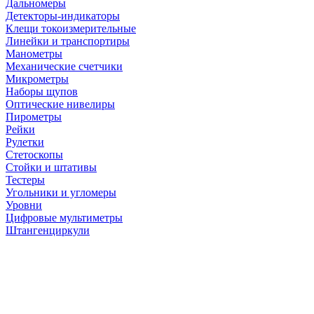
Дальномеры
Детекторы-индикаторы
Клещи токоизмерительные
Линейки и транспортиры
Манометры
Механические счетчики
Микрометры
Наборы щупов
Оптические нивелиры
Пирометры
Рейки
Рулетки
Стетоскопы
Стойки и штативы
Тестеры
Угольники и угломеры
Уровни
Цифровые мультиметры
Штангенциркули