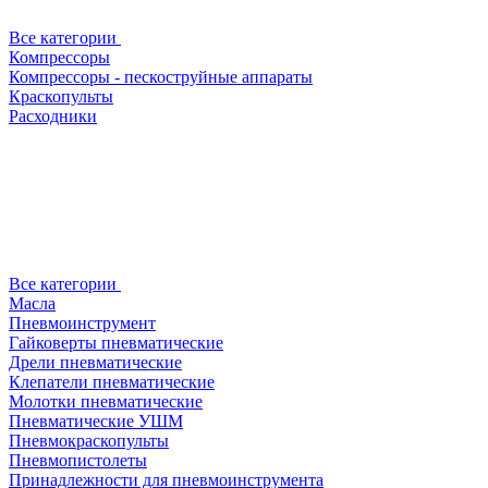
Все категории
Компрессоры
Компрессоры - пескоструйные аппараты
Краскопульты
Расходники
Все категории
Масла
Пневмоинструмент
Гайковерты пневматические
Дрели пневматические
Клепатели пневматические
Молотки пневматические
Пневматические УШМ
Пневмокраскопульты
Пневмопистолеты
Принадлежности для пневмоинструмента