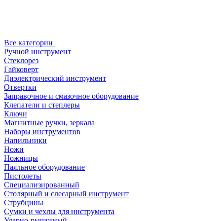
Все категории
Ручной инструмент
Стеклорез
Гайковерт
Диэлектрический инструмент
Отвертки
Заправочное и смазочное оборудование
Клепатели и степлеры
Ключи
Магнитные ручки, зеркала
Наборы инструментов
Напильники
Ножи
Ножницы
Паяльное оборудование
Пистолеты
Специализированный
Столярный и слесарный инструмент
Струбцины
Сумки и чехлы для инструмента
Ударно-рычажный