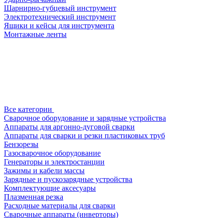
Шарнирно-губцевый инструмент
Электротехнический инструмент
Ящики и кейсы для инструмента
Монтажные ленты
Все категории
Сварочное оборудование и зарядные устройства
Аппараты для аргонно-дуговой сварки
Аппараты для сварки и резки пластиковых труб
Бензорезы
Газосварочное оборудование
Генераторы и электростанции
Зажимы и кабели массы
Зарядные и пускозарядные устройства
Комплектующие аксесуары
Плазменная резка
Расходные материалы для сварки
Сварочные аппараты (инверторы)