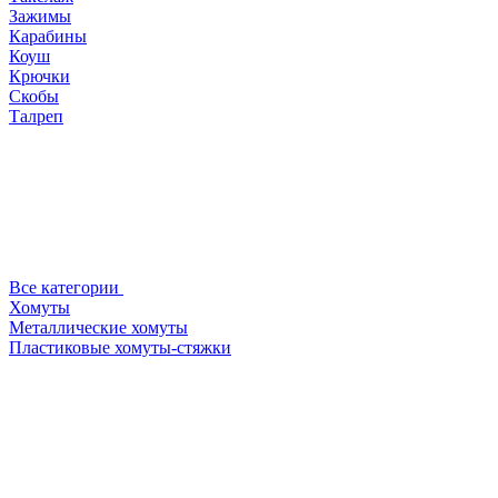
Зажимы
Карабины
Коуш
Крючки
Скобы
Талреп
Все категории
Хомуты
Металлические хомуты
Пластиковые хомуты-стяжки