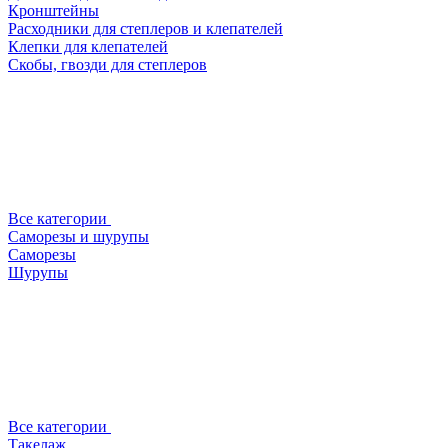
Кронштейны
Расходники для степлеров и клепателей
Клепки для клепателей
Скобы, гвозди для степлеров
Все категории
Саморезы и шурупы
Саморезы
Шурупы
Все категории
Такелаж