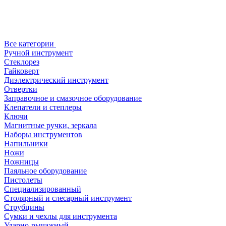
Все категории
Ручной инструмент
Стеклорез
Гайковерт
Диэлектрический инструмент
Отвертки
Заправочное и смазочное оборудование
Клепатели и степлеры
Ключи
Магнитные ручки, зеркала
Наборы инструментов
Напильники
Ножи
Ножницы
Паяльное оборудование
Пистолеты
Специализированный
Столярный и слесарный инструмент
Струбцины
Сумки и чехлы для инструмента
Ударно-рычажный