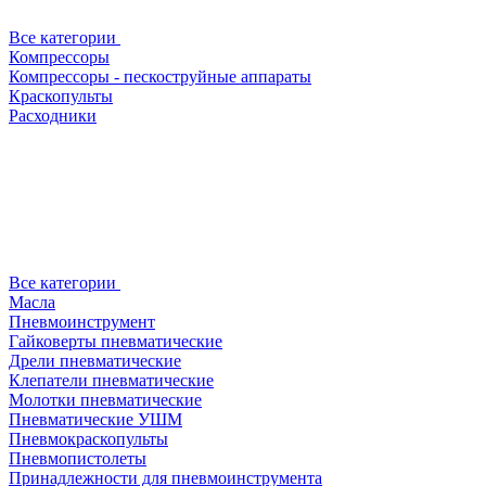
Все категории
Компрессоры
Компрессоры - пескоструйные аппараты
Краскопульты
Расходники
Все категории
Масла
Пневмоинструмент
Гайковерты пневматические
Дрели пневматические
Клепатели пневматические
Молотки пневматические
Пневматические УШМ
Пневмокраскопульты
Пневмопистолеты
Принадлежности для пневмоинструмента