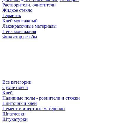
Растворители, очистители
Жидкое стекло
Герметик
Клей монтажный
Лакокрасочные материалы
Пена монтажная
Фиксатор резьбы
Все категории
Сухие смеси
Клей
Наливные полы - ровнители и стяжки
Плиточный клей
Цемент и инертные материалы
Шпатлевки
Штукатурки