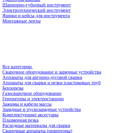
Шарнирно-губцевый инструмент
Электротехнический инструмент
Ящики и кейсы для инструмента
Монтажные ленты
Все категории
Сварочное оборудование и зарядные устройства
Аппараты для аргонно-дуговой сварки
Аппараты для сварки и резки пластиковых труб
Бензорезы
Газосварочное оборудование
Генераторы и электростанции
Зажимы и кабели массы
Зарядные и пускозарядные устройства
Комплектующие аксесуары
Плазменная резка
Расходные материалы для сварки
Сварочные аппараты (инверторы)