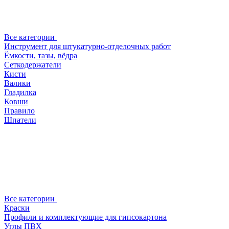
Все категории
Инструмент для штукатурно-отделочных работ
Ёмкости, тазы, вёдра
Сеткодержатели
Кисти
Валики
Гладилка
Ковши
Правило
Шпатели
Все категории
Краски
Профили и комплектующие для гипсокартона
Углы ПВХ