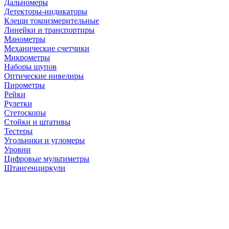
Дальномеры
Детекторы-индикаторы
Клещи токоизмерительные
Линейки и транспортиры
Манометры
Механические счетчики
Микрометры
Наборы щупов
Оптические нивелиры
Пирометры
Рейки
Рулетки
Стетоскопы
Стойки и штативы
Тестеры
Угольники и угломеры
Уровни
Цифровые мультиметры
Штангенциркули