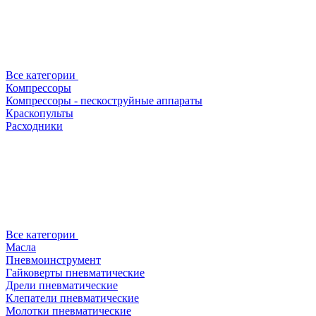
Все категории
Компрессоры
Компрессоры - пескоструйные аппараты
Краскопульты
Расходники
Все категории
Масла
Пневмоинструмент
Гайковерты пневматические
Дрели пневматические
Клепатели пневматические
Молотки пневматические