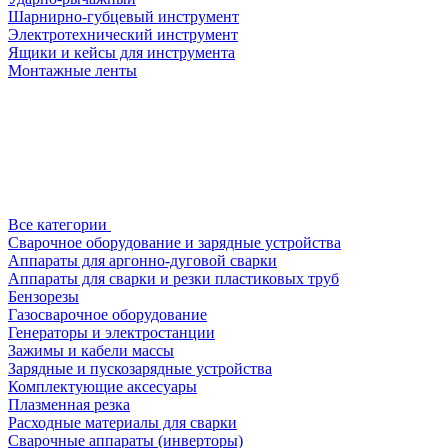
Шарнирно-губцевый инструмент
Электротехнический инструмент
Ящики и кейсы для инструмента
Монтажные ленты
Все категории
Сварочное оборудование и зарядные устройства
Аппараты для аргонно-дуговой сварки
Аппараты для сварки и резки пластиковых труб
Бензорезы
Газосварочное оборудование
Генераторы и электростанции
Зажимы и кабели массы
Зарядные и пускозарядные устройства
Комплектующие аксесуары
Плазменная резка
Расходные материалы для сварки
Сварочные аппараты (инверторы)