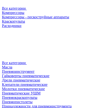
Все категории
Компрессоры
Компрессоры - пескоструйные аппараты
Краскопульты
Расходники
Все категории
Масла
Пневмоинструмент
Гайковерты пневматические
Дрели пневматические
Клепатели пневматические
Молотки пневматические
Пневматические УШМ
Пневмокраскопульты
Пневмопистолеты
Принадлежности для пневмоинструмента