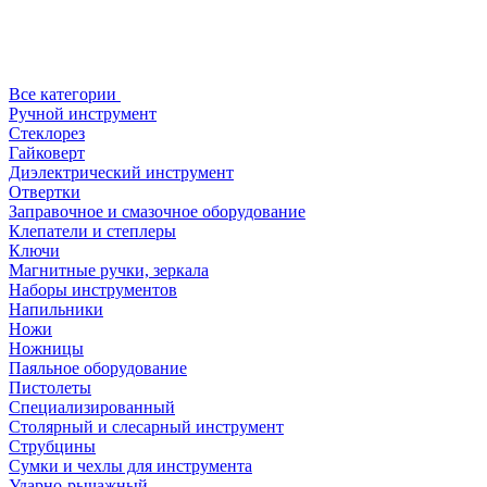
Все категории
Ручной инструмент
Стеклорез
Гайковерт
Диэлектрический инструмент
Отвертки
Заправочное и смазочное оборудование
Клепатели и степлеры
Ключи
Магнитные ручки, зеркала
Наборы инструментов
Напильники
Ножи
Ножницы
Паяльное оборудование
Пистолеты
Специализированный
Столярный и слесарный инструмент
Струбцины
Сумки и чехлы для инструмента
Ударно-рычажный