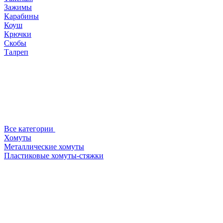
Зажимы
Карабины
Коуш
Крючки
Скобы
Талреп
Все категории
Хомуты
Металлические хомуты
Пластиковые хомуты-стяжки