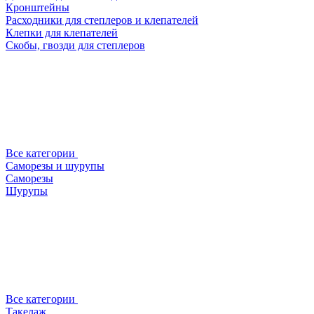
Кронштейны
Расходники для степлеров и клепателей
Клепки для клепателей
Скобы, гвозди для степлеров
Все категории
Саморезы и шурупы
Саморезы
Шурупы
Все категории
Такелаж