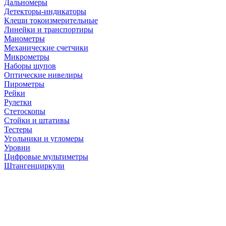
Дальномеры
Детекторы-индикаторы
Клещи токоизмерительные
Линейки и транспортиры
Манометры
Механические счетчики
Микрометры
Наборы щупов
Оптические нивелиры
Пирометры
Рейки
Рулетки
Стетоскопы
Стойки и штативы
Тестеры
Угольники и угломеры
Уровни
Цифровые мультиметры
Штангенциркули