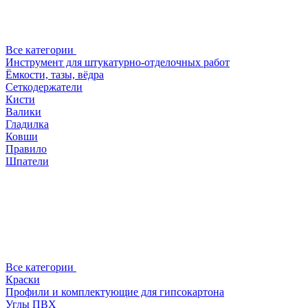
Все категории
Инструмент для штукатурно-отделочных работ
Ёмкости, тазы, вёдра
Сеткодержатели
Кисти
Валики
Гладилка
Ковши
Правило
Шпатели
Все категории
Краски
Профили и комплектующие для гипсокартона
Углы ПВХ