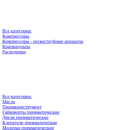
Все категории
Компрессоры
Компрессоры - пескоструйные аппараты
Краскопульты
Расходники
Все категории
Масла
Пневмоинструмент
Гайковерты пневматические
Дрели пневматические
Клепатели пневматические
Молотки пневматические