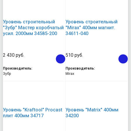
Уровень строительный
Уровень строительный
"Зубр" Мастер коробчатый
"Mirax" 400мм магнит.
усил. 2000мм 34585-200
34611-040
2 430 руб.
510 руб.
Производитель:
Производитель:
Зубр
Mirax
Уровень "Kraftool" Procast
Уровень "Matrix" 400мм
плит 400мм 34717
34200