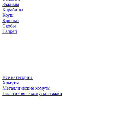
Зажимы
Карабины
Коуш
Крючки
Скобы
Талреп
Все категории
Хомуты
Металлические хомуты
Пластиковые хомуты-стяжки