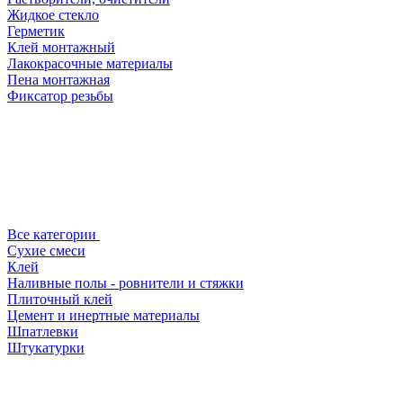
Жидкое стекло
Герметик
Клей монтажный
Лакокрасочные материалы
Пена монтажная
Фиксатор резьбы
Все категории
Сухие смеси
Клей
Наливные полы - ровнители и стяжки
Плиточный клей
Цемент и инертные материалы
Шпатлевки
Штукатурки