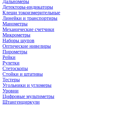
Дальномеры
Детекторы-индикаторы
Клещи токоизмерительные
Линейки и транспортиры
Манометры
Механические счетчики
Микрометры
Наборы щупов
Оптические нивелиры
Пирометры
Рейки
Рулетки
Стетоскопы
Стойки и штативы
Тестеры
Угольники и угломеры
Уровни
Цифровые мультиметры
Штангенциркули