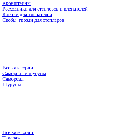
Кронштейны
Расходники для степлеров и клепателей
Клепки для клепателей
Скобы, гвозди для степлеров
Все категории
Саморезы и шурупы
Саморезы
Шурупы
Все категории
Такелаж