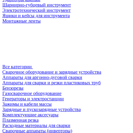
Шарнирно-губцевый инструмент
Электротехнический инструмент
Ящики и кейсы для инструмента
Монтажные ленты
Все категории
Сварочное оборудование и зарядные устройства
Аппараты для аргонно-дуговой сварки
Аппараты для сварки и резки пластиковых труб
Бензорезы
Газосварочное оборудование
Генераторы и электростанции
Зажимы и кабели массы
Зарядные и пускозарядные устройства
Комплектующие аксесуары
Плазменная резка
Расходные материалы для сварки
Сварочные аппараты (инверторы)