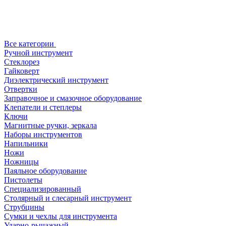
Все категории
Ручной инструмент
Стеклорез
Гайковерт
Диэлектрический инструмент
Отвертки
Заправочное и смазочное оборудование
Клепатели и степлеры
Ключи
Магнитные ручки, зеркала
Наборы инструментов
Напильники
Ножи
Ножницы
Паяльное оборудование
Пистолеты
Специализированный
Столярный и слесарный инструмент
Струбцины
Сумки и чехлы для инструмента
Ударно-рычажный