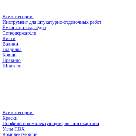
Все категории
Инструмент для штукатурно-отделочных работ
Ёмкости, тазы, вёдра
Сеткодержатели
Кисти
Валики
Гладилка
Ковши
Правило
Шпатели
Все категории
Краски
Профили и комплектующие для гипсокартона
Углы ПВХ
Комплектующие