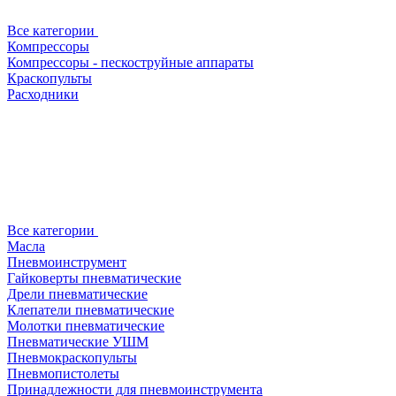
Все категории
Компрессоры
Компрессоры - пескоструйные аппараты
Краскопульты
Расходники
Все категории
Масла
Пневмоинструмент
Гайковерты пневматические
Дрели пневматические
Клепатели пневматические
Молотки пневматические
Пневматические УШМ
Пневмокраскопульты
Пневмопистолеты
Принадлежности для пневмоинструмента