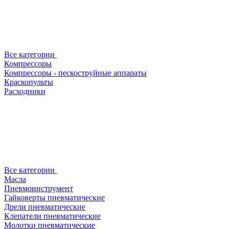
Все категории
Компрессоры
Компрессоры - пескоструйные аппараты
Краскопульты
Расходники
Все категории
Масла
Пневмоинструмент
Гайковерты пневматические
Дрели пневматические
Клепатели пневматические
Молотки пневматические