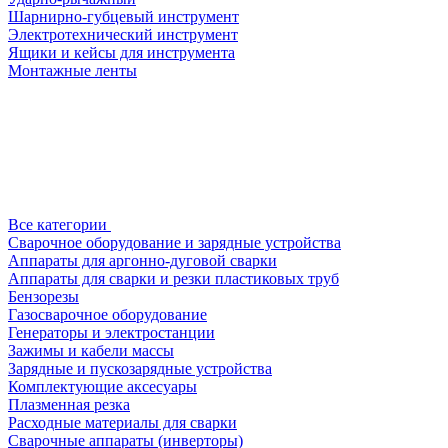
Шарнирно-губцевый инструмент
Электротехнический инструмент
Ящики и кейсы для инструмента
Монтажные ленты
Все категории
Сварочное оборудование и зарядные устройства
Аппараты для аргонно-дуговой сварки
Аппараты для сварки и резки пластиковых труб
Бензорезы
Газосварочное оборудование
Генераторы и электростанции
Зажимы и кабели массы
Зарядные и пускозарядные устройства
Комплектующие аксесуары
Плазменная резка
Расходные материалы для сварки
Сварочные аппараты (инверторы)