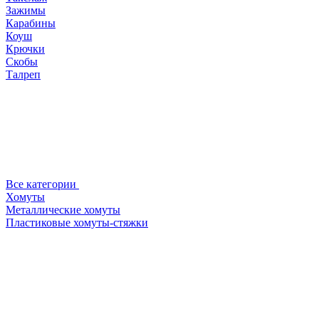
Зажимы
Карабины
Коуш
Крючки
Скобы
Талреп
Все категории
Хомуты
Металлические хомуты
Пластиковые хомуты-стяжки