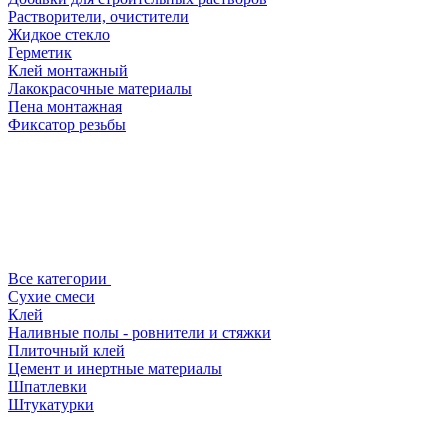
Растворители, очистители
Жидкое стекло
Герметик
Клей монтажный
Лакокрасочные материалы
Пена монтажная
Фиксатор резьбы
Все категории
Сухие смеси
Клей
Наливные полы - ровнители и стяжки
Плиточный клей
Цемент и инертные материалы
Шпатлевки
Штукатурки