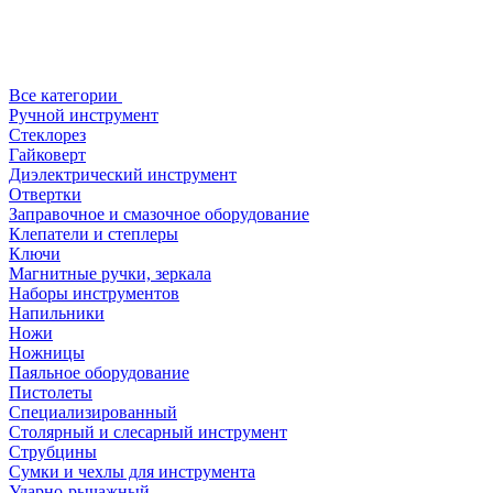
Все категории
Ручной инструмент
Стеклорез
Гайковерт
Диэлектрический инструмент
Отвертки
Заправочное и смазочное оборудование
Клепатели и степлеры
Ключи
Магнитные ручки, зеркала
Наборы инструментов
Напильники
Ножи
Ножницы
Паяльное оборудование
Пистолеты
Специализированный
Столярный и слесарный инструмент
Струбцины
Сумки и чехлы для инструмента
Ударно-рычажный