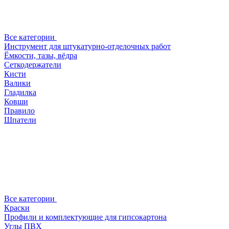
Все категории
Инструмент для штукатурно-отделочных работ
Ёмкости, тазы, вёдра
Сеткодержатели
Кисти
Валики
Гладилка
Ковши
Правило
Шпатели
Все категории
Краски
Профили и комплектующие для гипсокартона
Углы ПВХ