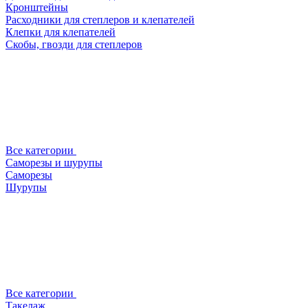
Кронштейны
Расходники для степлеров и клепателей
Клепки для клепателей
Скобы, гвозди для степлеров
Все категории
Саморезы и шурупы
Саморезы
Шурупы
Все категории
Такелаж