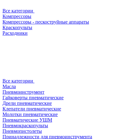
Все категории
Компрессоры
Компрессоры - пескоструйные аппараты
Краскопульты
Расходники
Все категории
Масла
Пневмоинструмент
Гайковерты пневматические
Дрели пневматические
Клепатели пневматические
Молотки пневматические
Пневматические УШМ
Пневмокраскопульты
Пневмопистолеты
Принадлежности для пневмоинструмента