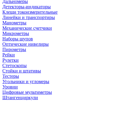
Дальномеры
Детекторы-индикаторы
Клещи токоизмерительные
Линейки и транспортиры
Манометры
Механические счетчики
Микрометры
Наборы щупов
Оптические нивелиры
Пирометры
Рейки
Рулетки
Стетоскопы
Стойки и штативы
Тестеры
Угольники и угломеры
Уровни
Цифровые мультиметры
Штангенциркули