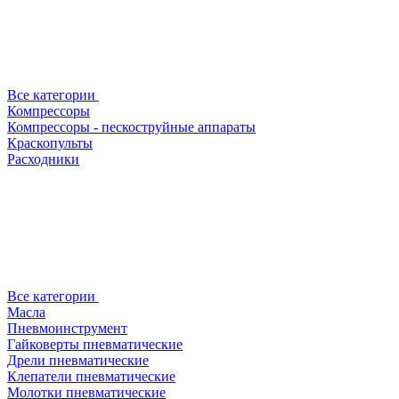
Все категории
Компрессоры
Компрессоры - пескоструйные аппараты
Краскопульты
Расходники
Все категории
Масла
Пневмоинструмент
Гайковерты пневматические
Дрели пневматические
Клепатели пневматические
Молотки пневматические