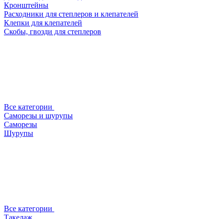
Кронштейны
Расходники для степлеров и клепателей
Клепки для клепателей
Скобы, гвозди для степлеров
Все категории
Саморезы и шурупы
Саморезы
Шурупы
Все категории
Такелаж