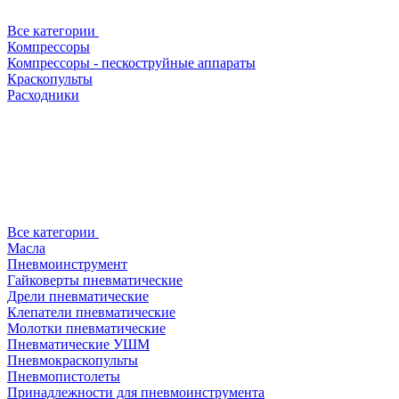
Все категории
Компрессоры
Компрессоры - пескоструйные аппараты
Краскопульты
Расходники
Все категории
Масла
Пневмоинструмент
Гайковерты пневматические
Дрели пневматические
Клепатели пневматические
Молотки пневматические
Пневматические УШМ
Пневмокраскопульты
Пневмопистолеты
Принадлежности для пневмоинструмента