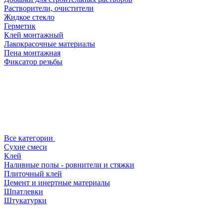
Растворители, очистители
Жидкое стекло
Герметик
Клей монтажный
Лакокрасочные материалы
Пена монтажная
Фиксатор резьбы
Все категории
Сухие смеси
Клей
Наливные полы - ровнители и стяжки
Плиточный клей
Цемент и инертные материалы
Шпатлевки
Штукатурки