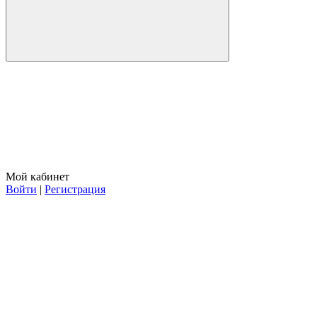
Мой кабинет
Войти
|
Регистрация