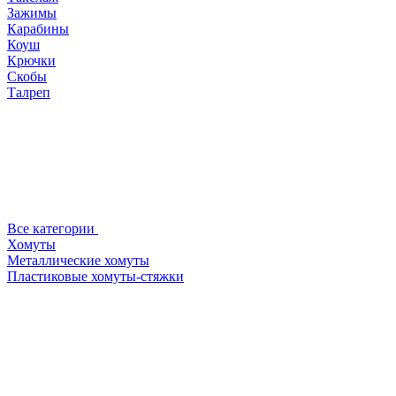
Зажимы
Карабины
Коуш
Крючки
Скобы
Талреп
Все категории
Хомуты
Металлические хомуты
Пластиковые хомуты-стяжки