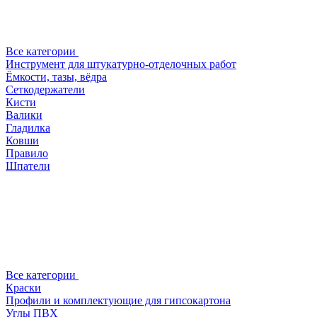
Все категории
Инструмент для штукатурно-отделочных работ
Ёмкости, тазы, вёдра
Сеткодержатели
Кисти
Валики
Гладилка
Ковши
Правило
Шпатели
Все категории
Краски
Профили и комплектующие для гипсокартона
Углы ПВХ