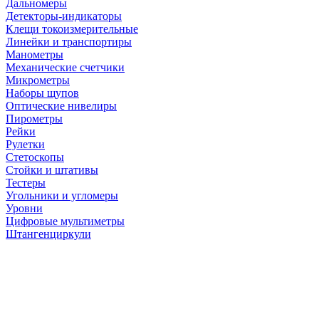
Дальномеры
Детекторы-индикаторы
Клещи токоизмерительные
Линейки и транспортиры
Манометры
Механические счетчики
Микрометры
Наборы щупов
Оптические нивелиры
Пирометры
Рейки
Рулетки
Стетоскопы
Стойки и штативы
Тестеры
Угольники и угломеры
Уровни
Цифровые мультиметры
Штангенциркули