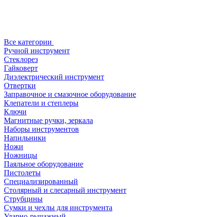
Все категории
Ручной инструмент
Стеклорез
Гайковерт
Диэлектрический инструмент
Отвертки
Заправочное и смазочное оборудование
Клепатели и степлеры
Ключи
Магнитные ручки, зеркала
Наборы инструментов
Напильники
Ножи
Ножницы
Паяльное оборудование
Пистолеты
Специализированный
Столярный и слесарный инструмент
Струбцины
Сумки и чехлы для инструмента
Ударно-рычажный