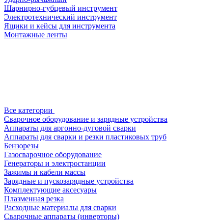
Шарнирно-губцевый инструмент
Электротехнический инструмент
Ящики и кейсы для инструмента
Монтажные ленты
Все категории
Сварочное оборудование и зарядные устройства
Аппараты для аргонно-дуговой сварки
Аппараты для сварки и резки пластиковых труб
Бензорезы
Газосварочное оборудование
Генераторы и электростанции
Зажимы и кабели массы
Зарядные и пускозарядные устройства
Комплектующие аксесуары
Плазменная резка
Расходные материалы для сварки
Сварочные аппараты (инверторы)